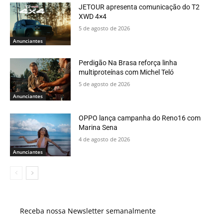
JETOUR apresenta comunicação do T2
XWD 4×4
5 de agosto de 2026
Anunciantes
Perdigão Na Brasa reforça linha
multiproteínas com Michel Teló
5 de agosto de 2026
Anunciantes
OPPO lança campanha do Reno16 com
Marina Sena
4 de agosto de 2026
Anunciantes
Receba nossa Newsletter semanalmente