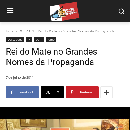
Início
TV
2014
Rei do Mate no Grandes Nomes da Propaganda
Destaques
TV
2014
Julho
Rei do Mate no Grandes
Nomes da Propaganda
7 de julho de 2014
Facebook
X
Pinterest