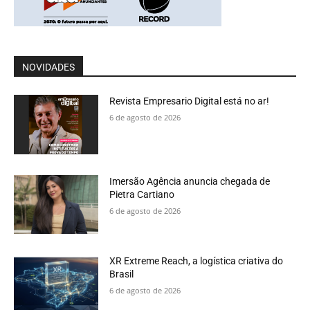
NOVIDADES
Revista Empresario Digital está no ar!
6 de agosto de 2026
Imersão Agência anuncia chegada de
Pietra Cartiano
6 de agosto de 2026
XR Extreme Reach, a logística criativa do
Brasil
6 de agosto de 2026