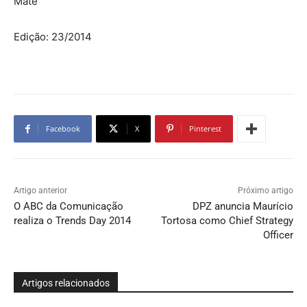
Mate
Edição: 23/2014
Facebook
X
Pinterest
Artigo anterior
Próximo artigo
O ABC da Comunicação
DPZ anuncia Maurício
realiza o Trends Day 2014
Tortosa como Chief Strategy
Officer
Artigos relacionados