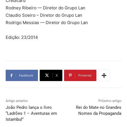
Credicard
Rodney Ribeiro — Diretor do Grupo Lan
Claudio Soeiro – Diretor do Grupo Lan
Rodrigo Messias — Diretor do Grupo Lan
Edição: 23/2014
Facebook
X
Pinterest
Artigo anterior
Próximo artigo
João Pedro lança o livro
Rei do Mate no Grandes
“Ladrões 1 – Aventuras em
Nomes da Propaganda
Istambul”