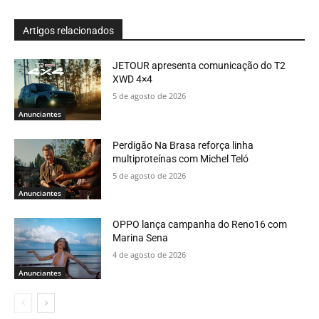
Artigos relacionados
JETOUR apresenta comunicação do T2
XWD 4×4
5 de agosto de 2026
Anunciantes
Perdigão Na Brasa reforça linha
multiproteínas com Michel Teló
5 de agosto de 2026
Anunciantes
OPPO lança campanha do Reno16 com
Marina Sena
4 de agosto de 2026
Anunciantes