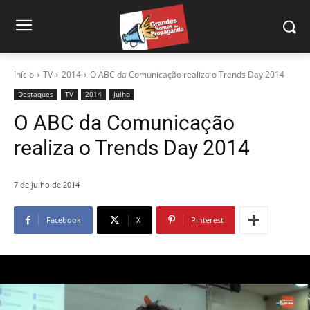
Início
TV
2014
O ABC da Comunicação realiza o Trends Day 2014
Destaques
TV
2014
Julho
O ABC da Comunicação
realiza o Trends Day 2014
7 de julho de 2014
Facebook
X
Pinterest