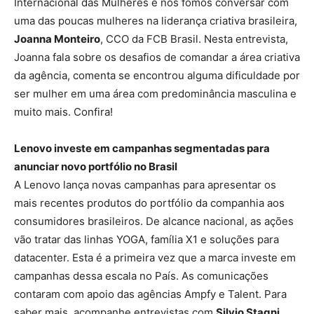
Internacional das Mulheres e nós fomos conversar com
uma das poucas mulheres na liderança criativa brasileira,
Joanna Monteiro
, CCO da FCB Brasil. Nesta entrevista,
Joanna fala sobre os desafios de comandar a área criativa
da agência, comenta se encontrou alguma dificuldade por
ser mulher em uma área com predominância masculina e
muito mais. Confira!
Lenovo investe em campanhas segmentadas para
anunciar novo portfólio no Brasil
A Lenovo lança novas campanhas para apresentar os
mais recentes produtos do portfólio da companhia aos
consumidores brasileiros. De alcance nacional, as ações
vão tratar das linhas YOGA, família X1 e soluções para
datacenter. Esta é a primeira vez que a marca investe em
campanhas dessa escala no País. As comunicações
contaram com apoio das agências Ampfy e Talent. Para
saber mais, acompanhe entrevistas com
Silvio Stagni