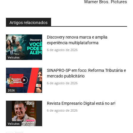
Warner Bros. Pictures
Artigos relacionados
Discovery renova marca e amplia
experiência multiplataforma
6 de agosto de 2026
Veículos
SINAPRO-SP em foco: Reforma Tributária e
mercado publicitário
6 de agosto de 2026
2026
Revista Empresario Digital está no ar!
6 de agosto de 2026
Veículos