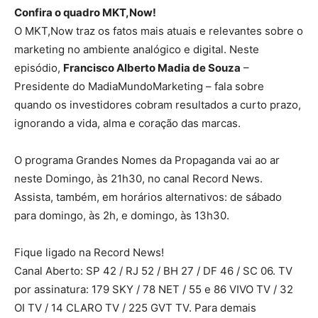
Confira o quadro MKT,Now!
O MKT,Now traz os fatos mais atuais e relevantes sobre o
marketing no ambiente analógico e digital. Neste
episódio,
Francisco Alberto Madia de Souza
–
Presidente do MadiaMundoMarketing – fala sobre
quando os investidores cobram resultados a curto prazo,
ignorando a vida, alma e coração das marcas.
O programa Grandes Nomes da Propaganda vai ao ar
neste Domingo, às 21h30, no canal Record News.
Assista, também, em horários alternativos: de sábado
para domingo, às 2h, e domingo, às 13h30.
Fique ligado na Record News!
Canal Aberto: SP 42 / RJ 52 / BH 27 / DF 46 / SC 06. TV
por assinatura: 179 SKY / 78 NET / 55 e 86 VIVO TV / 32
OI TV / 14 CLARO TV / 225 GVT TV. Para demais