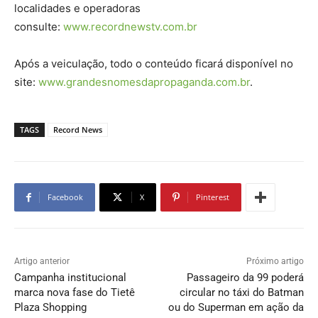
localidades e operadoras
consulte:
www.recordnewstv.com.br
Após a veiculação, todo o conteúdo ficará disponível no
site:
www.grandesnomesdapropaganda.com.br
.
TAGS
Record News
Facebook
X
Pinterest
Artigo anterior
Próximo artigo
Campanha institucional
Passageiro da 99 poderá
marca nova fase do Tietê
circular no táxi do Batman
Plaza Shopping
ou do Superman em ação da