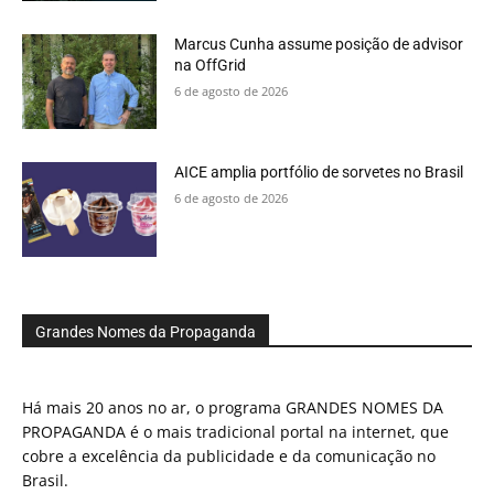
Marcus Cunha assume posição de advisor
na OffGrid
6 de agosto de 2026
AICE amplia portfólio de sorvetes no Brasil
6 de agosto de 2026
Grandes Nomes da Propaganda
Há mais 20 anos no ar, o programa GRANDES NOMES DA
PROPAGANDA é o mais tradicional portal na internet, que
cobre a excelência da publicidade e da comunicação no
Brasil.