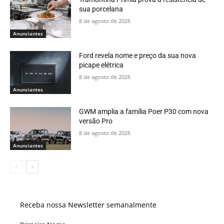
sua porcelana
8 de agosto de 2026
Anunciantes
Ford revela nome e preço da sua nova
picape elétrica
8 de agosto de 2026
Anunciantes
GWM amplia a família Poer P30 com nova
versão Pro
8 de agosto de 2026
Anunciantes
Receba nossa Newsletter semanalmente