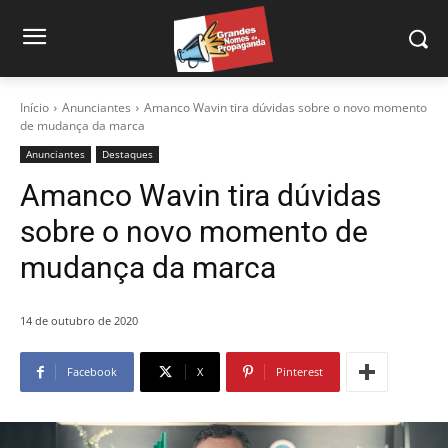
Início
Anunciantes
Amanco Wavin tira dúvidas sobre o novo momento
de mudança da marca
Anunciantes
Destaques
Amanco Wavin tira dúvidas
sobre o novo momento de
mudança da marca
14 de outubro de 2020
Facebook
X
Pinterest