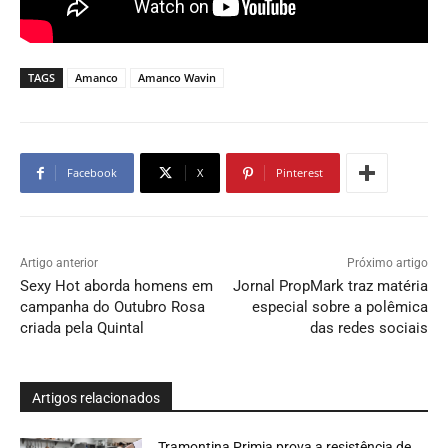
TAGS
Amanco
Amanco Wavin
Facebook
X
Pinterest
Artigo anterior
Próximo artigo
Sexy Hot aborda homens em
Jornal PropMark traz matéria
campanha do Outubro Rosa
especial sobre a polêmica
criada pela Quintal
das redes sociais
Artigos relacionados
Tramontina Primia prova a resistência de