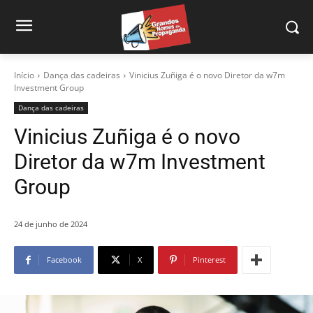
Início
Dança das cadeiras
Vinicius Zuñiga é o novo Diretor da w7m
Investment Group
Dança das cadeiras
Vinicius Zuñiga é o novo
Diretor da w7m Investment
Group
24 de junho de 2024
Facebook
X
Pinterest