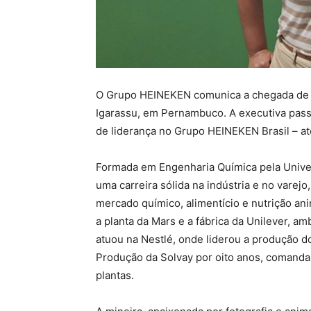
O Grupo HEINEKEN comunica a chegada de F
Igarassu, em Pernambuco. A executiva pass
de liderança no Grupo HEINEKEN Brasil – at
Formada em Engenharia Química pela Univer
uma carreira sólida na indústria e no var
mercado químico, alimentício e nutrição an
a planta da Mars e a fábrica da Unilever,
atuou na Nestlé, onde liderou a produção d
Produção da Solvay por oito anos, comand
plantas.