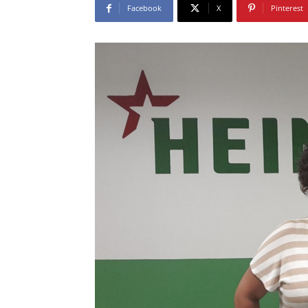
Facebook
X
Pinterest