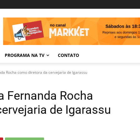
PROGRAMA NA TV
CONTATO
a Rocha como diretora da cervejaria de Igarassu
a Fernanda Rocha
ervejaria de Igarassu