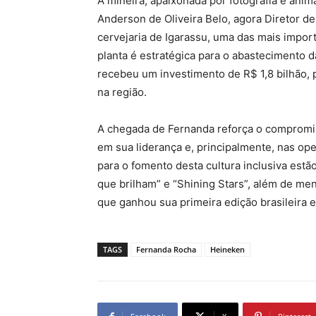
A mineira, apaixonada por fotografia e ani
Anderson de Oliveira Belo, agora Diretor de
cervejaria de Igarassu, uma das mais impor
planta é estratégica para o abastecimento 
recebeu um investimento de R$ 1,8 bilhão, 
na região.
A chegada de Fernanda reforça o compromi
em sua liderança e, principalmente, nas ope
para o fomento desta cultura inclusiva estã
que brilham” e “Shining Stars”, além de men
que ganhou sua primeira edição brasileira 
TAGS
Fernanda Rocha
Heineken