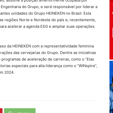
mais, assume a posição anteriormente ocupada por
 Engenharia do Grupo, e será responsável por liderar a
tantes unidades do Grupo HEINEKEN no Brasil. Esta
das regiões Norte e Nordeste do país e, recentemente,
para acelerar a agenda ESG e ampliar suas operações
sso da HEINEKEN com a representatividade feminina
rações das cervejarias do Grupo. Dentre as iniciativas
o programas de aceleração de carreiras, como o “Elas
torias especiais para alta liderança como o “WINspire”,
em 2024.