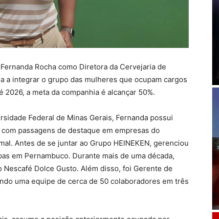
ernanda Rocha como Diretora da Cervejaria de
a a integrar o grupo das mulheres que ocupam cargos
é 2026, a meta da companhia é alcançar 50%.
sidade Federal de Minas Gerais, Fernanda possui
ejo, com passagens de destaque em empresas do
imal. Antes de se juntar ao Grupo HEINEKEN, gerenciou
 ambas em Pernambuco. Durante mais de uma década,
o Nescafé Dolce Gusto. Além disso, foi Gerente de
ando uma equipe de cerca de 50 colaboradores em três