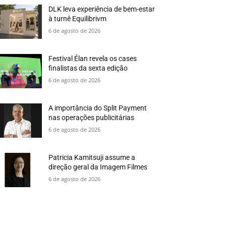
DLK leva experiência de bem-estar
à turnê Equilibrivm
6 de agosto de 2026
Festival Élan revela os cases
finalistas da sexta edição
6 de agosto de 2026
A importância do Split Payment
nas operações publicitárias
6 de agosto de 2026
Patricia Kamitsuji assume a
direção geral da Imagem Filmes
6 de agosto de 2026