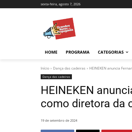
sexta-feira, agosto 7, 2026
HOME
PROGRAMA
CATEGORIAS
Início
Dança das cadeiras
HEINEKEN anuncia Fernand
Dança das cadeiras
HEINEKEN anunci
como diretora da c
19 de setembro de 2024