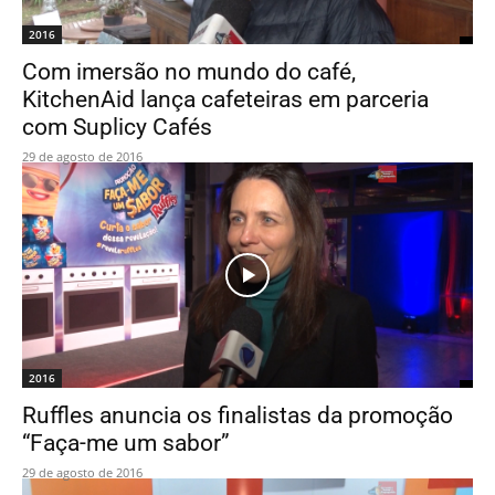
2016
Com imersão no mundo do café,
KitchenAid lança cafeteiras em parceria
com Suplicy Cafés
29 de agosto de 2016
2016
Ruffles anuncia os finalistas da promoção
“Faça-me um sabor”
29 de agosto de 2016