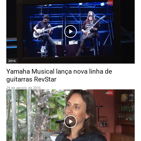
2016
Yamaha Musical lança nova linha de
guitarras RevStar
29 de agosto de 2016