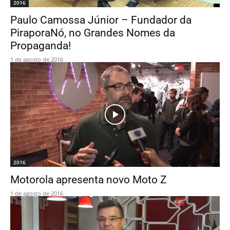
2016
Paulo Camossa Júnior – Fundador da
PiraporaNó, no Grandes Nomes da
Propaganda!
1 de agosto de 2016
2016
Motorola apresenta novo Moto Z
1 de agosto de 2016