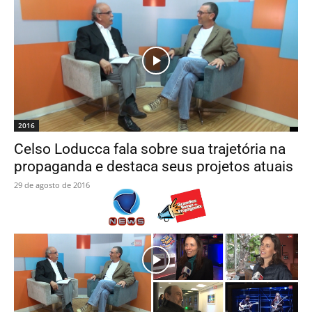
2016
Celso Loducca fala sobre sua trajetória na
propaganda e destaca seus projetos atuais
29 de agosto de 2016