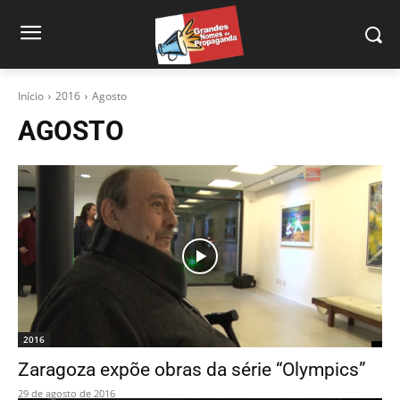
Início
2016
Agosto
AGOSTO
2016
Zaragoza expõe obras da série “Olympics”
29 de agosto de 2016