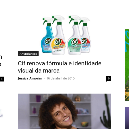
Anunciantes
m
Cif renova fórmula e identidade
e
visual da marca
Jéssica Amorim
-
16 de abril de 2015
0
0