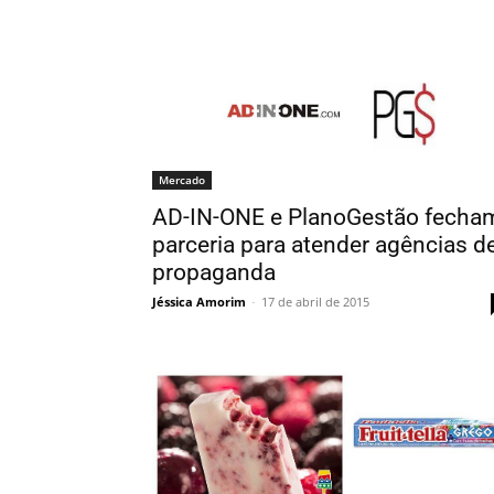
Mercado
AD-IN-ONE e PlanoGestão fecha
parceria para atender agências d
propaganda
Jéssica Amorim
-
17 de abril de 2015