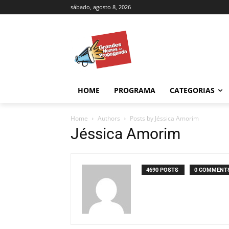
sábado, agosto 8, 2026
HOME
PROGRAMA
CATEGORIAS
Home
Authors
Posts by Jéssica Amorim
Jéssica Amorim
4690 POSTS
0 COMMENT