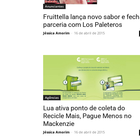
Anunciantes
Fruittella lança novo sabor e fech
parceria com Los Paleteros
Jéssica Amorim
-
16 de abril de 2015
Agências
Lua ativa ponto de coleta do
Recicle Mais, Pague Menos no
Mackenzie
Jéssica Amorim
-
16 de abril de 2015