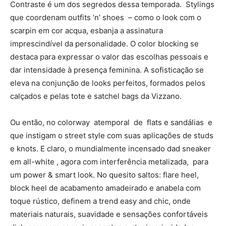
Contraste é um dos segredos dessa temporada. Stylings
que coordenam outfits ‘n’ shoes – como o look com o
scarpin em cor acqua, esbanja a assinatura
imprescindível da personalidade. O color blocking se
destaca para expressar o valor das escolhas pessoais e
dar intensidade à presença feminina. A sofisticação se
eleva na conjunção de looks perfeitos, formados pelos
calçados e pelas tote e satchel bags da Vizzano.
Ou então, no colorway atemporal de flats e sandálias e
que instigam o street style com suas aplicações de studs
e knots. E claro, o mundialmente incensado dad sneaker
em all-white , agora com interferência metalizada, para
um power & smart look. No quesito saltos: flare heel,
block heel de acabamento amadeirado e anabela com
toque rústico, definem a trend easy and chic, onde
materiais naturais, suavidade e sensações confortáveis