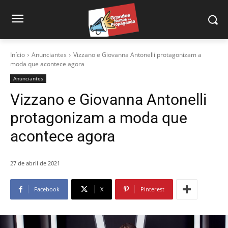
Início
Anunciantes
Vizzano e Giovanna Antonelli protagonizam a
moda que acontece agora
Anunciantes
Vizzano e Giovanna Antonelli
protagonizam a moda que
acontece agora
27 de abril de 2021
Facebook
X
Pinterest