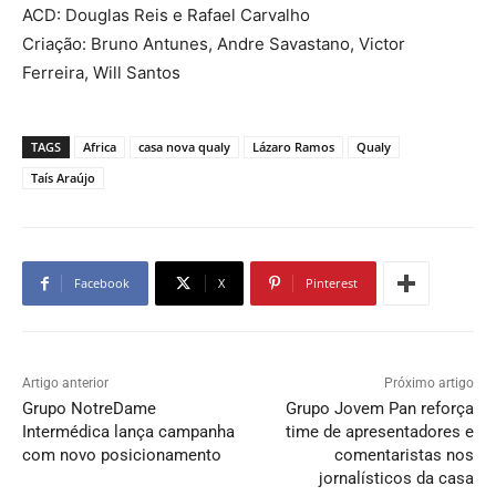
ACD: Douglas Reis e Rafael Carvalho
Criação: Bruno Antunes, Andre Savastano, Victor
Ferreira, Will Santos
TAGS
Africa
casa nova qualy
Lázaro Ramos
Qualy
Taís Araújo
Facebook
X
Pinterest
Artigo anterior
Próximo artigo
Grupo NotreDame
Grupo Jovem Pan reforça
Intermédica lança campanha
time de apresentadores e
com novo posicionamento
comentaristas nos
jornalísticos da casa