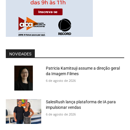
NOVIDADES
Patricia Kamitsuji assume a direção geral
da Imagem Filmes
6 de agosto de 2026
SalesRush lança plataforma de IA para
impulsionar vendas
6 de agosto de 2026