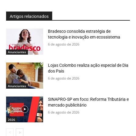
Artigos relacionados
Bradesco consolida estratégia de
tecnologia e inovação em ecossistema
6 de agosto de 2026
Anunciantes
Lojas Colombo realiza ação especial de Dia
dos Pais
6 de agosto de 2026
Anunciantes
SINAPRO-SP em foco: Reforma Tributária e
mercado publicitário
6 de agosto de 2026
2026