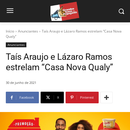
Início
Anunciantes
Taís Araujo e Lázaro Ramos estrelam “Casa Nova
Qualy”
Anunciantes
Taís Araujo e Lázaro Ramos
estrelam “Casa Nova Qualy”
30 de junho de 2021
Facebook
X
Pinterest