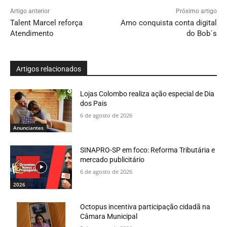
Artigo anterior
Próximo artigo
Talent Marcel reforça
Amo conquista conta digital
Atendimento
do Bob´s
Artigos relacionados
Lojas Colombo realiza ação especial de Dia
dos Pais
6 de agosto de 2026
Anunciantes
SINAPRO-SP em foco: Reforma Tributária e
mercado publicitário
6 de agosto de 2026
2026
Octopus incentiva participação cidadã na
Câmara Municipal