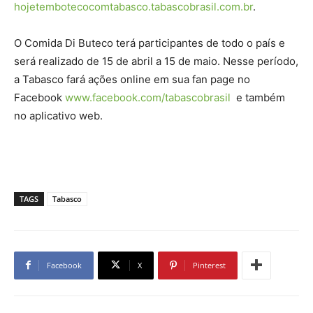
hojetembotecocomtabasco.tabascobrasil.com.br
.
O Comida Di Buteco terá participantes de todo o país e
será realizado de 15 de abril a 15 de maio. Nesse período,
a Tabasco fará ações online em sua fan page no
Facebook
www.facebook.com/tabascobrasil
e também
no aplicativo web.
TAGS
Tabasco
Facebook
X
Pinterest