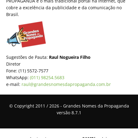
PROPAGANDA é o mais tradicional portal na internet, que
cobre a excelência da publicidade e da comunicação no
Brasil.
Sugestões de Pauta:
Raul Nogueira Filho
Diretor
Fone: (11) 5572-7577
WhatsApp:
(011) 98254.5683
e-mail:
raul@grandesnomesdapropaganda.com.br
© Copyright 2011 / 2026 - Grandes Nomes da Propaganda
versão 8.7.1