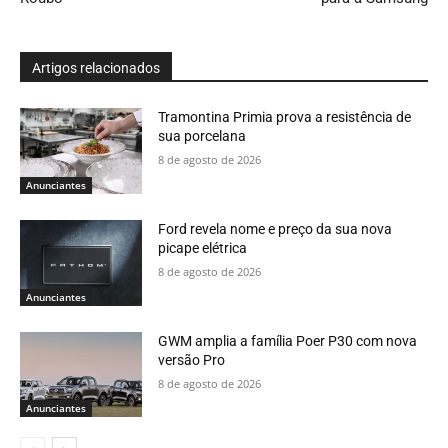
Artigos relacionados
Tramontina Primia prova a resistência de
sua porcelana
8 de agosto de 2026
Anunciantes
Ford revela nome e preço da sua nova
picape elétrica
8 de agosto de 2026
Anunciantes
GWM amplia a família Poer P30 com nova
versão Pro
8 de agosto de 2026
Anunciantes