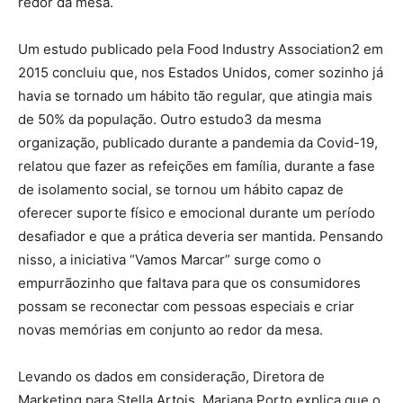
redor da mesa.
Um estudo publicado pela Food Industry Association2 em
2015 concluiu que, nos Estados Unidos, comer sozinho já
havia se tornado um hábito tão regular, que atingia mais
de 50% da população. Outro estudo3 da mesma
organização, publicado durante a pandemia da Covid-19,
relatou que fazer as refeições em família, durante a fase
de isolamento social, se tornou um hábito capaz de
oferecer suporte físico e emocional durante um período
desafiador e que a prática deveria ser mantida. Pensando
nisso, a iniciativa “Vamos Marcar” surge como o
empurrãozinho que faltava para que os consumidores
possam se reconectar com pessoas especiais e criar
novas memórias em conjunto ao redor da mesa.
Levando os dados em consideração, Diretora de
Marketing para Stella Artois, Mariana Porto explica que o