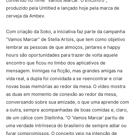
conferido no filme “Vamos Marcar: O Encontro”,
produzido pela Untitled e lançado hoje pela marca de
cerveja da Ambev.
Com criação da Soko, a iniciativa faz parte da campanha
“Vamos Marcar” de Stella Artois, que tem como objetivo
lembrar as pessoas de que almoços, jantares e happy
hours são oportunidades para trazer de volta aquele
encontro que ficou no limbo dos aplicativos de
mensagem. Inimigas na ficção, mas grandes amigas na
vida real, a dupla foi convidada a se reencontrar e criar
novas boas memórias ao redor da mesa. O vídeo mostra
as duas em momento de conexão ao redor da mesa,
conversando sobre sua amizade, o que uma aprende com
a outra, sempre acompanhadas de boas comidas e, claro,
de um cálice com Stellinha. “O ‘Vamos Marcar’ partiu de
uma verdade intrínseca do brasileiro de sempre adiar ou
furar compromissos. O conceito veio na intenção de