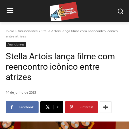
Início
Anunciantes
Stella Artois lança filme com reencontro icônico
entre atrizes
Anunciantes
Stella Artois lança filme com
reencontro icônico entre
atrizes
14 de junho de 2023
Facebook
X
Pinterest