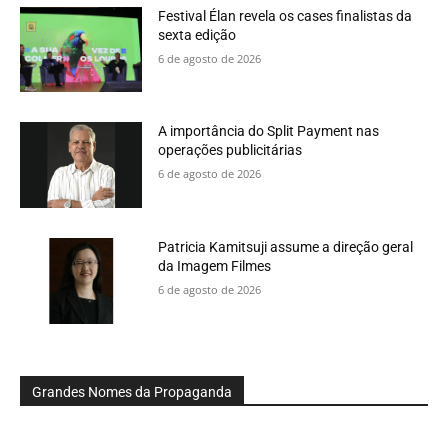
Festival Élan revela os cases finalistas da
sexta edição
6 de agosto de 2026
A importância do Split Payment nas
operações publicitárias
6 de agosto de 2026
Patricia Kamitsuji assume a direção geral
da Imagem Filmes
6 de agosto de 2026
Grandes Nomes da Propaganda