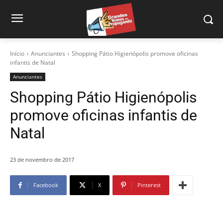
Início
Anunciantes
Shopping Pátio Higienópolis promove oficinas
infantis de Natal
Anunciantes
Shopping Pátio Higienópolis
promove oficinas infantis de
Natal
23 de novembro de 2017
Facebook
X
Pinterest