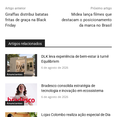
Artigo anterior
Próximo artigo
Giraffas distribui batatas
Midea lança filmes que
fritas de graça na Black
destacam o posicionamento
Friday
da marca no Brasil
Artigos relacionados
DLK leva experiência de bem-estar à turnê
Equilibrivm
6 de agosto de 2026
Anunciantes
Bradesco consolida estratégia de
tecnologia e inovação em ecossistema
6 de agosto de 2026
Anunciantes
Lojas Colombo realiza ação especial de Dia