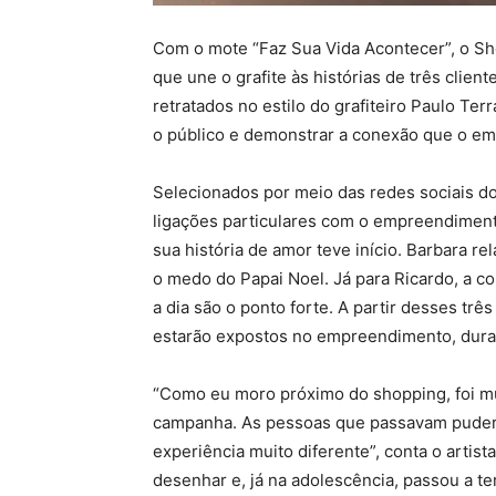
Com o mote “Faz Sua Vida Acontecer”, o S
que une o grafite às histórias de três client
retratados no estilo do grafiteiro Paulo Terr
o público e demonstrar a conexão que o e
Selecionados por meio das redes sociais do 
ligações particulares com o empreendimento.
sua história de amor teve início. Barbara re
o medo do Papai Noel. Já para Ricardo, a co
a dia são o ponto forte. A partir desses três
estarão expostos no empreendimento, dura
“Como eu moro próximo do shopping, foi mu
campanha. As pessoas que passavam puderam
experiência muito diferente”, conta o artista
desenhar e, já na adolescência, passou a te