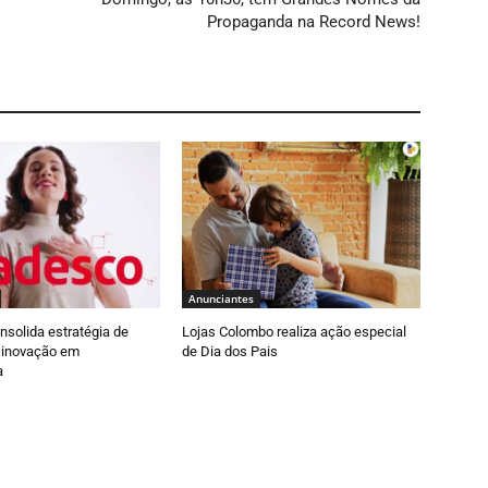
Propaganda na Record News!
Anunciantes
solida estratégia de
Lojas Colombo realiza ação especial
e inovação em
de Dia dos Pais
a