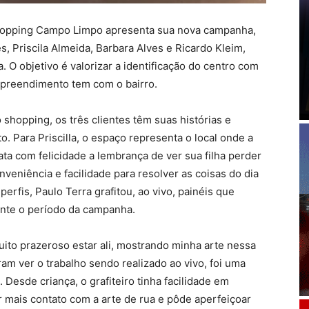
hopping Campo Limpo apresenta sua nova campanha,
es, Priscila Almeida, Barbara Alves e Ricardo Kleim,
a. O objetivo é valorizar a identificação do centro com
mpreendimento tem com o bairro.
shopping, os três clientes têm suas histórias e
 Para Priscilla, o espaço representa o local onde a
lata com felicidade a lembrança de ver sua filha perder
nveniência e facilidade para resolver as coisas do dia
 perfis, Paulo Terra grafitou, ao vivo, painéis que
nte o período da campanha.
ito prazeroso estar ali, mostrando minha arte nessa
 ver o trabalho sendo realizado ao vivo, foi uma
. Desde criança, o grafiteiro tinha facilidade em
r mais contato com a arte de rua e pôde aperfeiçoar