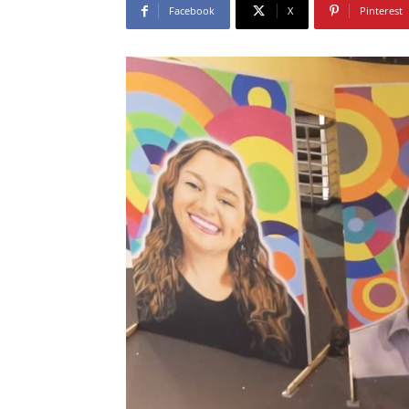
Facebook
X
Pinterest