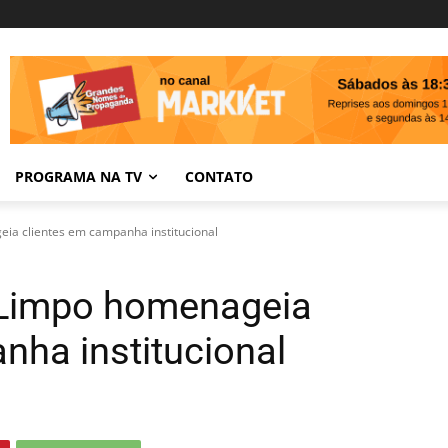
PROGRAMA NA TV
CONTATO
a clientes em campanha institucional
Limpo homenageia
nha institucional