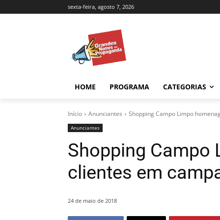
sexta-feira, agosto 7, 2026
HOME
PROGRAMA
CATEGORIAS
Início
Anunciantes
Shopping Campo Limpo homenagei
Anunciantes
Shopping Campo 
clientes em campa
24 de maio de 2018