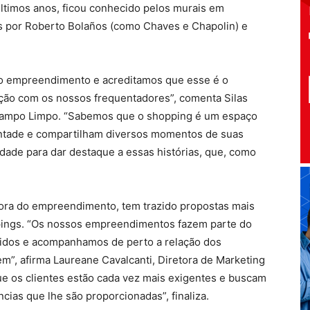
 últimos anos, ficou conhecido pelos murais em
 por Roberto Bolaños (como Chaves e Chapolin) e
 do empreendimento e acreditamos que esse é o
ção com os nossos frequentadores”, comenta Silas
Campo Limpo. “Sabemos que o shopping é um espaço
ontade e compartilham diversos momentos de suas
idade para dar destaque a essas histórias, que, como
dora do empreendimento, tem trazido propostas mais
ings. “Os nossos empreendimentos fazem parte do
ridos e acompanhamos de perto a relação dos
”, afirma Laureane Cavalcanti, Diretora de Marketing
 os clientes estão cada vez mais exigentes e buscam
cias que lhe são proporcionadas”, finaliza.