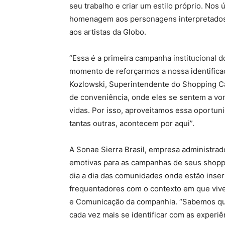
seu trabalho e criar um estilo próprio. Nos
homenagem aos personagens interpretados
aos artistas da Globo.
“Essa é a primeira campanha institucional
momento de reforçarmos a nossa identifica
Kozlowski, Superintendente do Shopping 
de conveniência, onde eles se sentem a v
vidas. Por isso, aproveitamos essa oportun
tantas outras, acontecem por aqui”.
A Sonae Sierra Brasil, empresa administra
emotivas para as campanhas de seus shopp
dia a dia das comunidades onde estão inse
frequentadores com o contexto em que vivem
e Comunicação da companhia. “Sabemos que
cada vez mais se identificar com as experiên