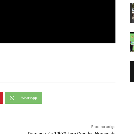
WhatsApp
Próximo artigo
Domingo, às 10h30, tem Grandes Nomes da