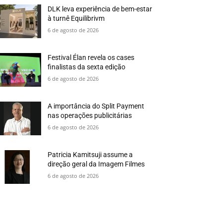
DLK leva experiência de bem-estar
à turnê Equilibrivm
6 de agosto de 2026
Festival Élan revela os cases
finalistas da sexta edição
6 de agosto de 2026
A importância do Split Payment
nas operações publicitárias
6 de agosto de 2026
Patricia Kamitsuji assume a
direção geral da Imagem Filmes
6 de agosto de 2026