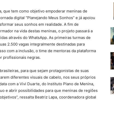
na, que tem como objetivo empoderar meninas de
jornada digital “Planejando Meus Sonhos” e já apoiou
sformar seus sonhos em realidade. A fim de
rmador na vida destas meninas, o projeto passará a
zidas através do WhatsApp. As primeiras turmas de
suas 2.500 vagas integralmente destinadas para
o com a inclusão, o time de mentoras da plataforma
 profissionais negras.
rasileiras, para que sejam protagonistas de suas
rarem diferentes visuais de cabelo, nos seus próprios
data com a Vivi Duarte, do Instituto Plano de Menina,
uo e abrir possibilidades para que meninas de regiões
bjetivos”, ressalta Beatriz Lapa, coordenadora global