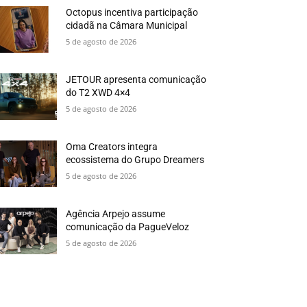
Octopus incentiva participação
cidadã na Câmara Municipal
5 de agosto de 2026
JETOUR apresenta comunicação
do T2 XWD 4×4
5 de agosto de 2026
Oma Creators integra
ecossistema do Grupo Dreamers
5 de agosto de 2026
Agência Arpejo assume
comunicação da PagueVeloz
5 de agosto de 2026