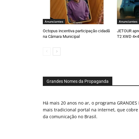
Anunciantes
Anunciantes
Octopus incentiva participação cidadã
JETOUR apr
na Câmara Municipal
T2 XWD 4×4
Grandes Nomes da Propaganda
Há mais 20 anos no ar, o programa GRAND
mais tradicional portal na internet, que cobre
da comunicação no Brasil.