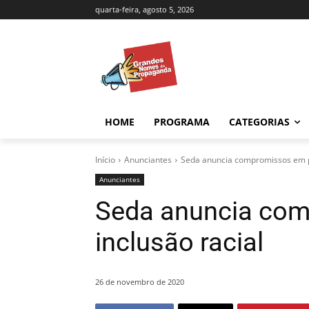
quarta-feira, agosto 5, 2026
HOME
PROGRAMA
CATEGORIAS
Início
Anunciantes
Seda anuncia compromissos em pr
Anunciantes
Seda anuncia com
inclusão racial
26 de novembro de 2020