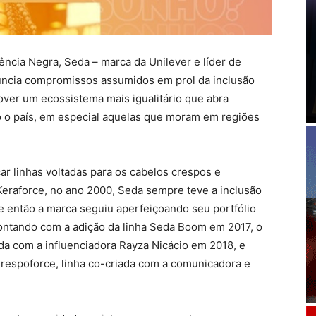
ência Negra, Seda – marca da Unilever e líder de
ncia compromissos assumidos em prol da inclusão
mover um ecossistema mais igualitário que abra
o o país, em especial aquelas que moram em regiões
ar linhas voltadas para os cabelos crespos e
Keraforce, no ano 2000, Seda sempre teve a inclusão
e então a marca seguiu aperfeiçoando seu portfólio
contando com a adição da linha Seda Boom em 2017, o
da com a influenciadora Rayza Nicácio em 2018, e
espoforce, linha co-criada com a comunicadora e