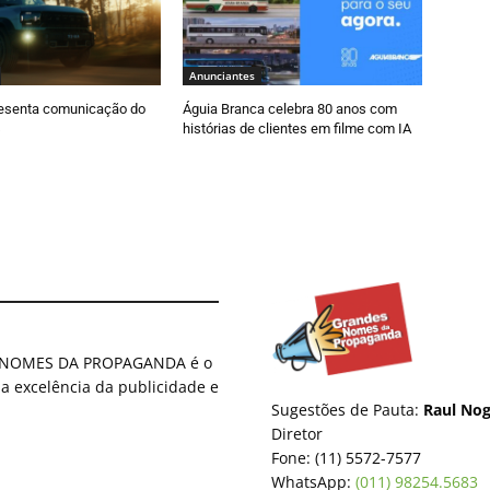
Anunciantes
esenta comunicação do
Águia Branca celebra 80 anos com
histórias de clientes em filme com IA
ES NOMES DA PROPAGANDA é o
 a excelência da publicidade e
Sugestões de Pauta:
Raul Nog
Diretor
Fone: (11) 5572-7577
WhatsApp:
(011) 98254.5683