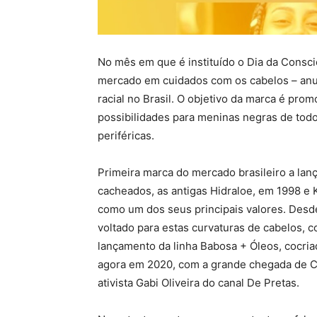
No mês em que é instituído o Dia da Consci
mercado em cuidados com os cabelos – anu
racial no Brasil. O objetivo da marca é pro
possibilidades para meninas negras de tod
periféricas.
Primeira marca do mercado brasileiro a lanç
cacheados, as antigas Hidraloe, em 1998 e 
como um dos seus principais valores. Desd
voltado para estas curvaturas de cabelos, 
lançamento da linha Babosa + Óleos, cocria
agora em 2020, com a grande chegada de Cr
ativista Gabi Oliveira do canal De Pretas.