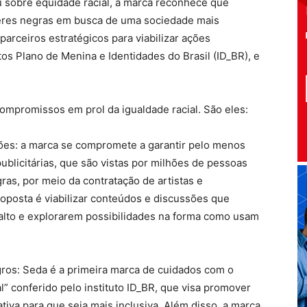
u sobre equidade racial, a marca reconhece que
heres negras em busca de uma sociedade mais
parceiros estratégicos para viabilizar ações
tos Plano de Menina e Identidades do Brasil (ID_BR), e
ompromissos em prol da igualdade racial. São eles:
ões: a marca se compromete a garantir pelo menos
blicitárias, que são vistas por milhões de pessoas
ras, por meio da contratação de artistas e
roposta é viabilizar conteúdos e discussões que
lto e explorarem possibilidades na forma como usam
gros: Seda é a primeira marca de cuidados com o
l” conferido pelo instituto ID_BR, que visa promover
iva para que seja mais inclusiva. Além disso, a marca