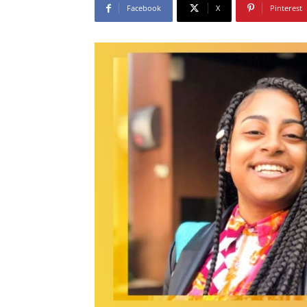
Facebook
X
Pinterest