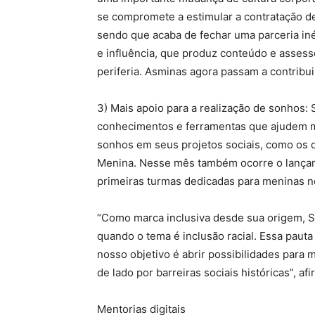
se compromete a estimular a contratação de
sendo que acaba de fechar uma parceria iné
e influência, que produz conteúdo e asses
periferia. Asminas agora passam a contribu
3) Mais apoio para a realização de sonhos
conhecimentos e ferramentas que ajudem m
sonhos em seus projetos sociais, como os qu
Menina. Nesse mês também ocorre o lançam
primeiras turmas dedicadas para meninas n
“Como marca inclusiva desde sua origem, S
quando o tema é inclusão racial. Essa pauta
nosso objetivo é abrir possibilidades par
de lado por barreiras sociais históricas”, a
Mentorias digitais