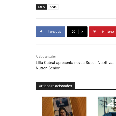
TAGS
Seda
Facebook
X
Pinterest
Artigo anterior
Lilia Cabral apresenta novas Sopas Nutritivas
Nutren Senior
Artigos relacionados