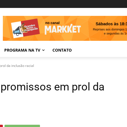
PROGRAMA NA TV
CONTATO
ol da inclusão racial
promissos em prol da