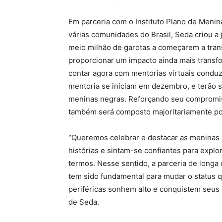
Em parceria com o Instituto Plano de Meni
várias comunidades do Brasil, Seda criou a 
meio milhão de garotas a começarem a tran
proporcionar um impacto ainda mais transfo
contar agora com mentorias virtuais condu
mentoria se iniciam em dezembro, e terão 
meninas negras. Reforçando seu compromiss
também será composto majoritariamente por
“Queremos celebrar e destacar as meninas b
histórias e sintam-se confiantes para explo
termos. Nesse sentido, a parceria de longa 
tem sido fundamental para mudar o status q
periféricas sonhem alto e conquistem seus o
de Seda.