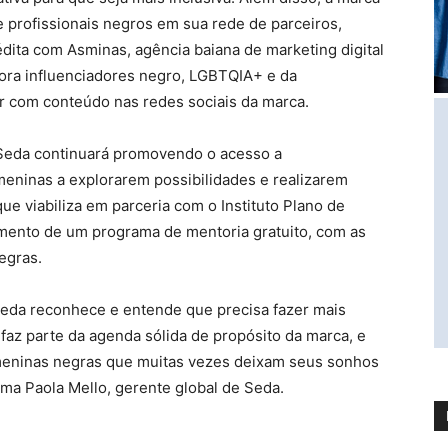
 profissionais negros em sua rede de parceiros,
dita com Asminas, agência baiana de marketing digital
sora influenciadores negro, LGBTQIA+ e da
ir com conteúdo nas redes sociais da marca.
: Seda continuará promovendo o acesso a
eninas a explorarem possibilidades e realizarem
e viabiliza em parceria com o Instituto Plano de
ento de um programa de mentoria gratuito, com as
egras.
eda reconhece e entende que precisa fazer mais
 faz parte da agenda sólida de propósito da marca, e
a meninas negras que muitas vezes deixam seus sonhos
firma Paola Mello, gerente global de Seda.