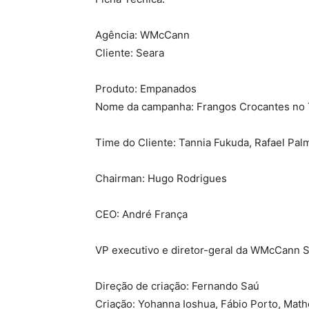
Agência: WMcCann
Cliente: Seara
Produto: Empanados
Nome da campanha: Frangos Crocantes no
Time do Cliente: Tannia Fukuda, Rafael Palme
Chairman: Hugo Rodrigues
CEO: André França
VP executivo e diretor-geral da WMcCann SP
Direção de criação: Fernando Saú
Criação: Yohanna Ioshua, Fábio Porto, Math