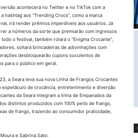
versão acontecerá no Twitter e no TikTok com a
a hashtag aos “Trending Crocs”, como a marca
ival, irá render prêmios imperdíveis aos usuários. Já
rrer a números da sorte que premiarão com ingressos
 todo o festival, também rolará o “Enigma Crocante”,
adores, soltará brincadeiras de adivinhações com
interações desbloquearão cupons suculentos de
s para o público em geral.
23, a Seara leva sua nova Linha de Frangos Crocantes
 espetáculo de crocância, entretenimento e diversão
ocantes da Seara integram a linha de Empanados da
os distintos produzidos com 100% peito de frango,
xas de frango, trazendo ao consumidor praticidade,
Moura e Sabrina Sato: