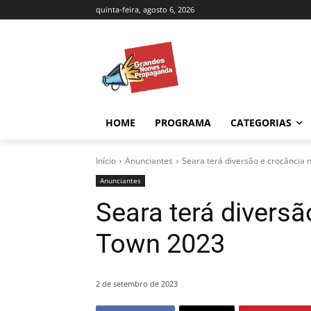
quinta-feira, agosto 6, 2026
HOME
PROGRAMA
CATEGORIAS
Início
Anunciantes
Seara terá diversão e crocância
Anunciantes
Seara terá diversã
Town 2023
2 de setembro de 2023