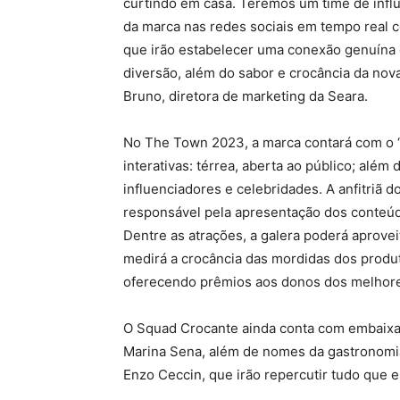
curtindo em casa. Teremos um time de influ
da marca nas redes sociais em tempo real
que irão estabelecer uma conexão genuína 
diversão, além do sabor e crocância da nov
Bruno, diretora de marketing da Seara.
No The Town 2023, a marca contará com o “
interativas: térrea, aberta ao público; além
influenciadores e celebridades. A anfitriã 
responsável pela apresentação dos conteúdo
Dentre as atrações, a galera poderá aprovei
medirá a crocância das mordidas dos produ
oferecendo prêmios aos donos dos melhore
O Squad Crocante ainda conta com embaixa
Marina Sena, além de nomes da gastronomi
Enzo Ceccin, que irão repercutir tudo que e