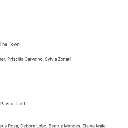
 The Town
r, Priscilla Carvalho, Sylvia Zonari
: Vitor Lieff
eus Rosa, Debora Lobo, Beatriz Mendes, Elaine Maia