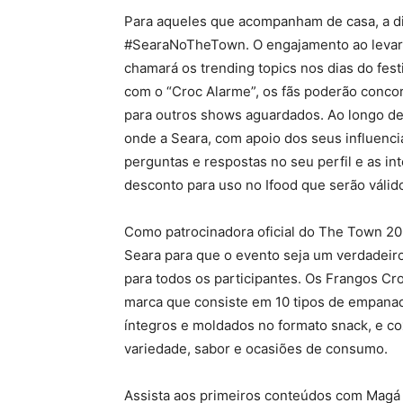
Para aqueles que acompanham de casa, a di
#SearaNoTheTown. O engajamento ao levar 
chamará os trending topics nos dias do fest
com o “Croc Alarme”, os fãs poderão conco
para outros shows aguardados.
Ao longo de
onde a Seara, com apoio dos seus influenci
perguntas e respostas no seu perfil e as 
desconto para uso no Ifood que serão válido
Como patrocinadora oficial do The Town 20
Seara para que o evento seja um verdadeiro
para todos os participantes. Os Frangos Cr
marca que consiste em 10 tipos de empanad
íntegros e moldados no formato snack, e co
variedade, sabor e ocasiões de consumo.
Assista aos primeiros conteúdos com Magá 