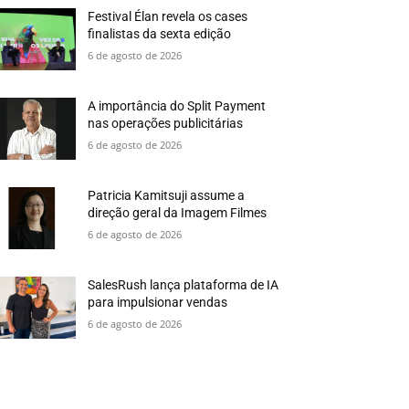
Festival Élan revela os cases
finalistas da sexta edição
6 de agosto de 2026
A importância do Split Payment
nas operações publicitárias
6 de agosto de 2026
Patricia Kamitsuji assume a
direção geral da Imagem Filmes
6 de agosto de 2026
SalesRush lança plataforma de IA
para impulsionar vendas
6 de agosto de 2026