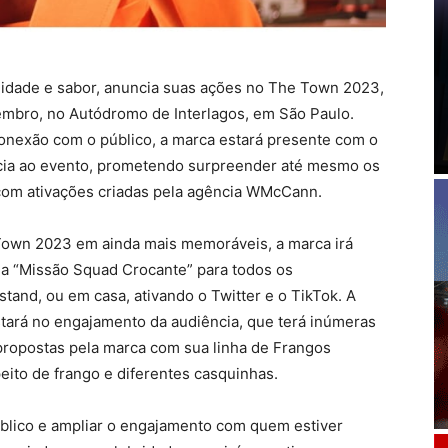
alidade e sabor, anuncia suas ações no The Town 2023,
etembro, no Autódromo de Interlagos, em São Paulo.
nexão com o público, a marca estará presente com o
ncia ao evento, prometendo surpreender até mesmo os
om ativações criadas pela agência WMcCann.
Town 2023 em ainda mais memoráveis, a marca irá
a “Missão Squad Crocante” para todos os
stand, ou em casa, ativando o Twitter e o TikTok. A
tará no engajamento da audiência, que terá inúmeras
propostas pela marca com sua linha de Frangos
ito de frango e diferentes casquinhas.
blico e ampliar o engajamento com quem estiver