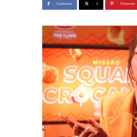
Facebook
X
Pinterest