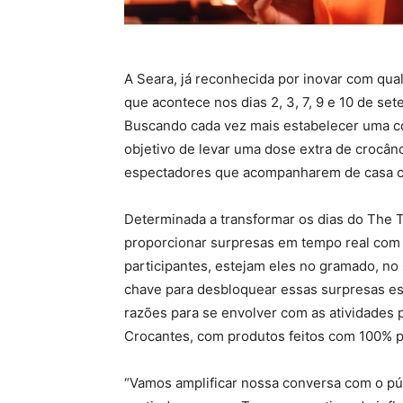
A Seara, já reconhecida por inovar com qu
que acontece nos dias 2, 3, 7, 9 e 10 de s
Buscando cada vez mais estabelecer uma co
objetivo de levar uma dose extra de crocâ
espectadores que acompanharem de casa c
Determinada a transformar os dias do The 
proporcionar surpresas em tempo real com 
participantes, estejam eles no gramado, no 
chave para desbloquear essas surpresas es
razões para se envolver com as atividades 
Crocantes, com produtos feitos com 100% pe
“Vamos amplificar nossa conversa com o pú