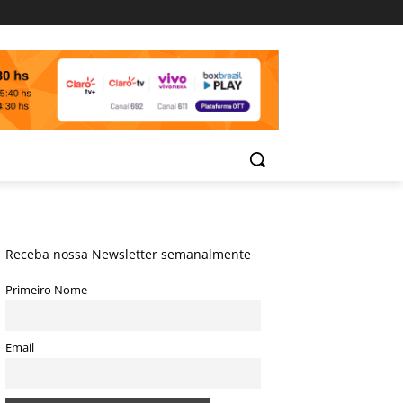
Receba nossa Newsletter semanalmente
Primeiro Nome
Email