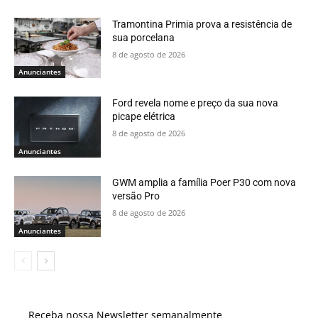
Tramontina Primia prova a resistência de
sua porcelana
8 de agosto de 2026
Anunciantes
Ford revela nome e preço da sua nova
picape elétrica
8 de agosto de 2026
Anunciantes
GWM amplia a família Poer P30 com nova
versão Pro
8 de agosto de 2026
Anunciantes
Receba nossa Newsletter semanalmente