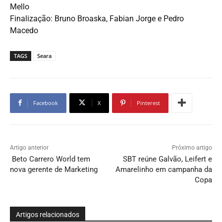
Mello
Finalização: Bruno Broaska, Fabian Jorge e Pedro
Macedo
TAGS
Seara
Facebook
X
Pinterest
Artigo anterior
Próximo artigo
Beto Carrero World tem
SBT reúne Galvão, Leifert e
nova gerente de Marketing
Amarelinho em campanha da
Copa
Artigos relacionados