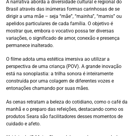
A narrativa aborda a diversidade cultural e regional do
Brasil através das inúmeras formas carinhosas de se
dirigir a uma mãe – seja “mãe”, “mainha”, “mamis” ou
apelidos particulares de cada família. O objetivo é
mostrar que, embora o vocativo possa ter diversas
variações, o significado de amor, conexão e presença
permanece inalterado.
O filme adota uma estética imersiva ao utilizar a
perspectiva de uma criança (POV). A grande inovação
está na sonoplastia: a trilha sonora é inteiramente
construída por uma colagem de diferentes vozes e
entonações chamando por suas mães.
As cenas retratam a beleza do cotidiano, como o café da
manhã e o preparo das refeições, destacando como os
produtos Seara são facilitadores desses momentos de
cuidado e afeto.