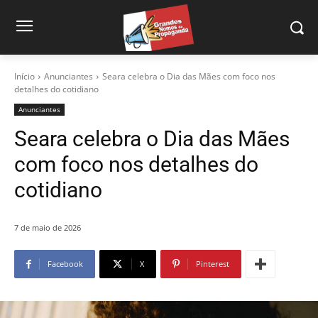
Início
Anunciantes
Seara celebra o Dia das Mães com foco nos
detalhes do cotidiano
Anunciantes
Seara celebra o Dia das Mães
com foco nos detalhes do
cotidiano
7 de maio de 2026
Facebook
X
Pinterest