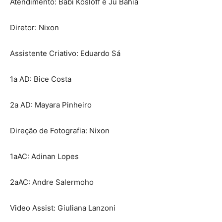
Atendimento: Babi Kosloff e Ju Bahia
Diretor: Nixon
Assistente Criativo: Eduardo Sá
1a AD: Bice Costa
2a AD: Mayara Pinheiro
Direção de Fotografia: Nixon
1aAC: Adinan Lopes
2aAC: Andre Salermoho
Video Assist: Giuliana Lanzoni