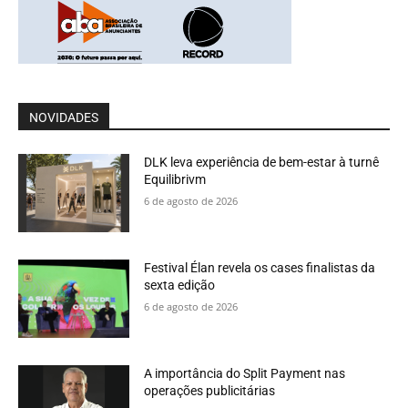
NOVIDADES
DLK leva experiência de bem-estar à turnê
Equilibrivm
6 de agosto de 2026
Festival Élan revela os cases finalistas da
sexta edição
6 de agosto de 2026
A importância do Split Payment nas
operações publicitárias