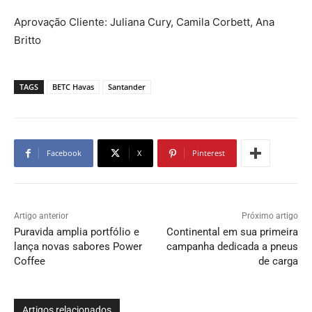
Aprovação Cliente: Juliana Cury, Camila Corbett, Ana
Britto
TAGS
BETC Havas
Santander
Facebook
X
Pinterest
Artigo anterior
Próximo artigo
Puravida amplia portfólio e
Continental em sua primeira
lança novas sabores Power
campanha dedicada a pneus
Coffee
de carga
Artigos relacionados