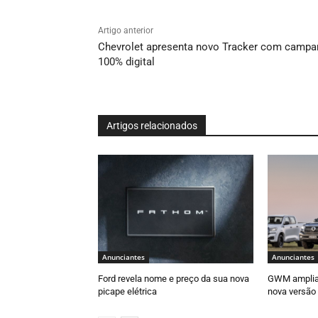
Artigo anterior
Chevrolet apresenta novo Tracker com campa
100% digital
Artigos relacionados
Anunciantes
Anunciantes
Ford revela nome e preço da sua nova
GWM amplia 
picape elétrica
nova versão