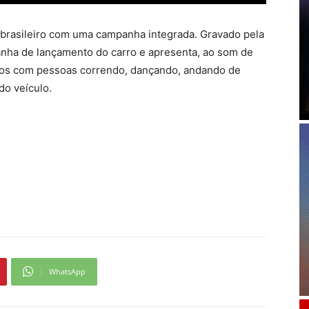
rasileiro com uma campanha integrada. Gravado pela
ha de lançamento do carro e apresenta, ao som de
entos com pessoas correndo, dançando, andando de
do veículo.
WhatsApp