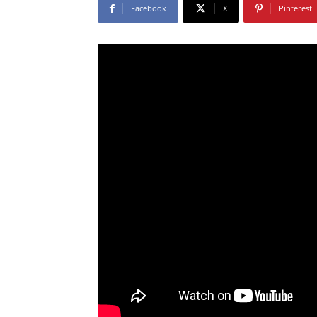
Facebook
X
Pinterest