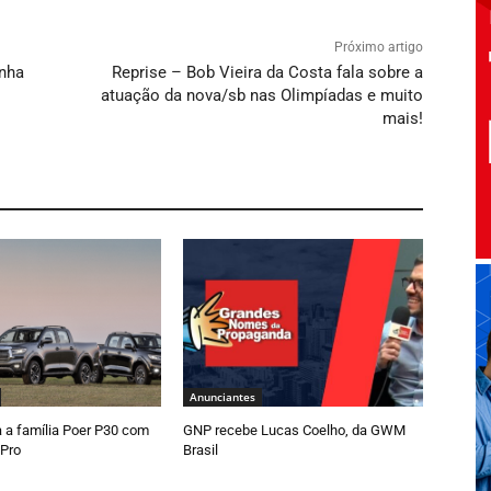
Próximo artigo
nha
Reprise – Bob Vieira da Costa fala sobre a
atuação da nova/sb nas Olimpíadas e muito
mais!
Anunciantes
a família Poer P30 com
GNP recebe Lucas Coelho, da GWM
 Pro
Brasil