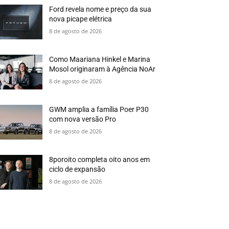
Ford revela nome e preço da sua
nova picape elétrica
8 de agosto de 2026
Como Maariana Hinkel e Marina
Mosol originaram à Agência NoAr
8 de agosto de 2026
GWM amplia a família Poer P30
com nova versão Pro
8 de agosto de 2026
8poroito completa oito anos em
ciclo de expansão
8 de agosto de 2026