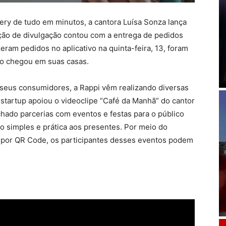
very de tudo em minutos, a cantora Luísa Sonza lança
ação de divulgação contou com a entrega de pedidos
zeram pedidos no aplicativo na quinta-feira, 13, foram
do chegou em suas casas.
 seus consumidores, a Rappi vêm realizando diversas
startup apoiou o videoclipe “Café da Manhã” do cantor
hado parcerias com eventos e festas para o público
simples e prática aos presentes. Por meio do
 por QR Code, os participantes desses eventos podem