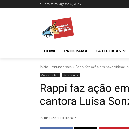
quinta-feira, agosto 6, 2026
HOME
PROGRAMA
CATEGORIAS
Início
Anunciantes
Rappi faz ação em novo videoclip
Anunciantes
Destaques
Rappi faz ação em
cantora Luísa Son
19 de dezembro de 2018