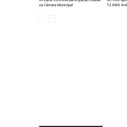
na Câmara Municipal
T2 XWD 4×4