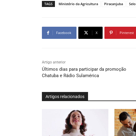
TAGS
Ministério da Agricultura
Piracanjuba
Selo
Facebook
X
Pinterest
Artigo anterior
Últimos dias para participar da promoção
Chatuba e Rádio Sulamérica
Artigos relacionados