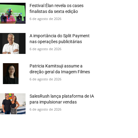
Festival Élan revela os cases
finalistas da sexta edição
6 de agosto de 2026
A importância do Split Payment
nas operações publicitárias
6 de agosto de 2026
Patricia Kamitsuji assume a
direção geral da Imagem Filmes
6 de agosto de 2026
SalesRush lança plataforma de IA
para impulsionar vendas
6 de agosto de 2026