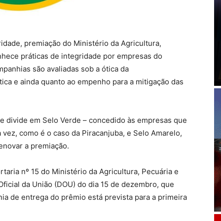
idade, premiação do Ministério da Agricultura,
hece práticas de integridade por empresas do
mpanhias são avaliadas sob a ótica da
ética e ainda quanto ao empenho para a mitigação das
 se divide em Selo Verde – concedido às empresas que
vez, como é o caso da Piracanjuba, e Selo Amarelo,
enovar a premiação.
taria nº 15 do Ministério da Agricultura, Pecuária e
Oficial da União (DOU) do dia 15 de dezembro, que
ia de entrega do prêmio está prevista para a primeira