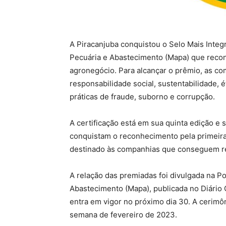
A Piracanjuba conquistou o Selo Mais Integr
Pecuária e Abastecimento (Mapa) que recon
agronegócio. Para alcançar o prêmio, as co
responsabilidade social, sustentabilidade, 
práticas de fraude, suborno e corrupção.
A certificação está em sua quinta edição e
conquistam o reconhecimento pela primeira 
destinado às companhias que conseguem r
A relação das premiadas foi divulgada na Por
Abastecimento (Mapa), publicada no Diário 
entra em vigor no próximo dia 30. A cerimôn
semana de fevereiro de 2023.