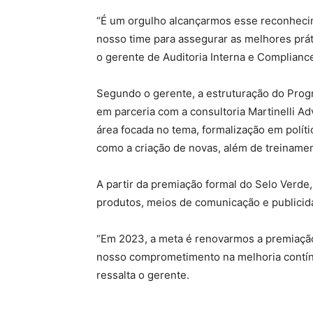
“É um orgulho alcançarmos esse reconhecim
nosso time para assegurar as melhores prát
o gerente de Auditoria Interna e Compliance
Segundo o gerente, a estruturação do Prog
em parceria com a consultoria Martinelli Ad
área focada no tema, formalização em políti
como a criação de novas, além de treiname
A partir da premiação formal do Selo Verde, 
produtos, meios de comunicação e publicid
“Em 2023, a meta é renovarmos a premiaçã
nosso comprometimento na melhoria contín
ressalta o gerente.