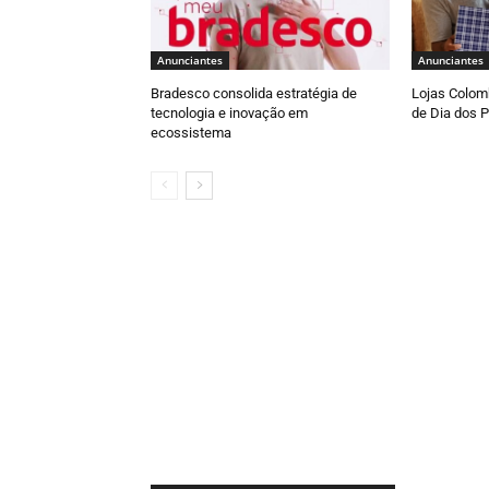
Anunciantes
Anunciantes
Bradesco consolida estratégia de
Lojas Colomb
tecnologia e inovação em
de Dia dos P
ecossistema