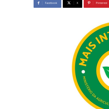
Facebook
X
Pinterest