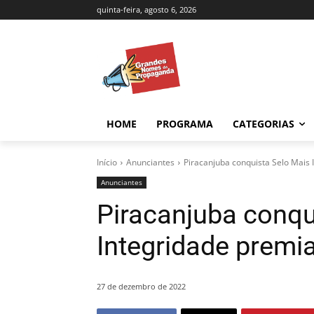
quinta-feira, agosto 6, 2026
HOME
PROGRAMA
CATEGORIAS
Início
Anunciantes
Piracanjuba conquista Selo Mais
Anunciantes
Piracanjuba conqu
Integridade prem
27 de dezembro de 2022