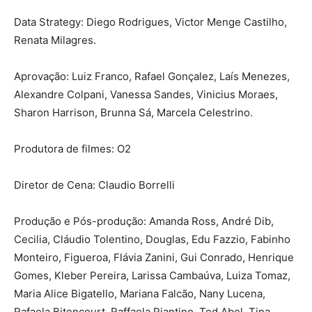
Data Strategy:
Diego Rodrigues, Victor Menge Castilho,
Renata Milagres.
Aprovação:
Luiz Franco, Rafael Gonçalez, Laís Menezes,
Alexandre Colpani, Vanessa Sandes,
Vinicius Moraes,
Sharon Harrison, Brunna Sá, Marcela Celestrino.
Produtora de filmes:
O2
Diretor de Cena:
Claudio Borrelli
Produção e Pós-produção:
Amanda Ross, André Dib,
Cecilia, Cláudio Tolentino, Douglas, Edu Fazzio, Fabinho
Monteiro, Figueroa, Flávia Zanini, Gui Conrado, Henrique
Gomes, Kleber Pereira, Larissa Cambaúva, Luiza Tomaz,
Maria Alice Bigatello, Mariana Falcão, Nany Lucena,
Rafaela Bitencourt, Raffaela Piantino, Ted Abel, Tina