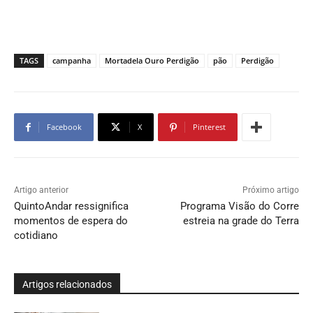
TAGS
campanha
Mortadela Ouro Perdigão
pão
Perdigão
Facebook
X
Pinterest
Artigo anterior
Próximo artigo
QuintoAndar ressignifica
Programa Visão do Corre
momentos de espera do
estreia na grade do Terra
cotidiano
Artigos relacionados