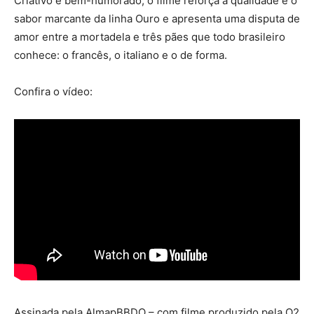
Criativo e bem-humorado, o filme reforça a qualidade e o
sabor marcante da linha Ouro e apresenta uma disputa de
amor entre a mortadela e três pães que todo brasileiro
conhece: o francês, o italiano e o de forma.
Confira o vídeo:
Assinada pela AlmapBBDO – com filme produzido pela O2