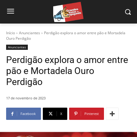
Início
Anunciantes
Perdigão explora o amor entre pão e Mortadela
Ouro Perdigão
Anunciantes
Perdigão explora o amor entre
pão e Mortadela Ouro
Perdigão
17 de novembro de 2023
Facebook
X
Pinterest