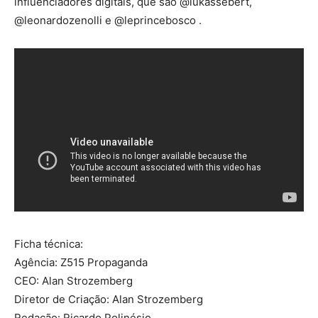
influenciadores digitais, que são @lukassebert,
@leonardozenolli e @leprincebosco .
Ficha técnica:
Agência: Z515 Propaganda
CEO: Alan Strozemberg
Diretor de Criação: Alan Strozemberg
Redação: Ricardo Polinésio