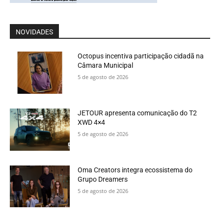
NOVIDADES
Octopus incentiva participação cidadã na
Câmara Municipal
5 de agosto de 2026
JETOUR apresenta comunicação do T2
XWD 4×4
5 de agosto de 2026
Oma Creators integra ecossistema do
Grupo Dreamers
5 de agosto de 2026