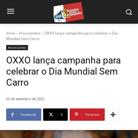
Início
Anunciantes
OXXO lança campanha para celebrar o Dia
Mundial Sem Carro
Anunciantes
OXXO lança campanha para
celebrar o Dia Mundial Sem
Carro
22 de setembro de 2022
Facebook
X
Pinterest