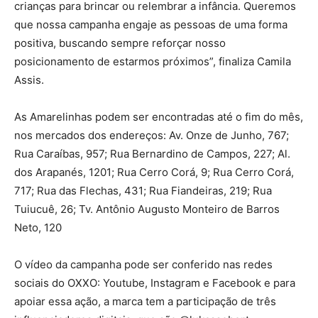
crianças para brincar ou relembrar a infância. Queremos
que nossa campanha engaje as pessoas de uma forma
positiva, buscando sempre reforçar nosso
posicionamento de estarmos próximos”, finaliza Camila
Assis.
As Amarelinhas podem ser encontradas até o fim do mês,
nos mercados dos endereços: Av. Onze de Junho, 767;
Rua Caraíbas, 957; Rua Bernardino de Campos, 227; Al.
dos Arapanés, 1201; Rua Cerro Corá, 9; Rua Cerro Corá,
717; Rua das Flechas, 431; Rua Fiandeiras, 219; Rua
Tuiucuê, 26; Tv. Antônio Augusto Monteiro de Barros
Neto, 120
O vídeo da campanha pode ser conferido nas redes
sociais do OXXO: Youtube, Instagram e Facebook e para
apoiar essa ação, a marca tem a participação de três