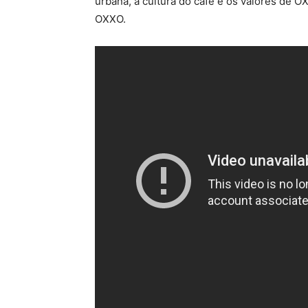
urbana, a cultura do café e os valores de O
OXXO.