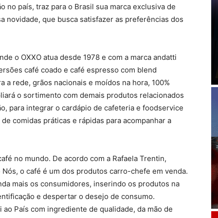
o no país, traz para o Brasil sua marca exclusiva de
ssa novidade, que busca satisfazer as preferências dos
 onde o OXXO atua desde 1978 e com a marca andatti
versões café coado e café espresso com blend
a a rede, grãos nacionais e moídos na hora, 100%
pliará o sortimento com demais produtos relacionados
o, para integrar o cardápio de cafeteria e foodservice
 de comidas práticas e rápidas para acompanhar a
café no mundo. De acordo com a Rafaela Trentin,
 Nós, o café é um dos produtos carro-chefe em venda.
nda mais os consumidores, inserindo os produtos na
identificação e despertar o desejo de consumo.
i ao País com ingrediente de qualidade, da mão de