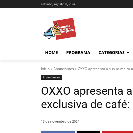
sábado, agosto 8, 2026
HOME
PROGRAMA
CATEGORIAS
Início
Anunciantes
OXXO apresenta a sua primeira ma
Anunciantes
OXXO apresenta a
exclusiva de café:
13 de novembro de 2024