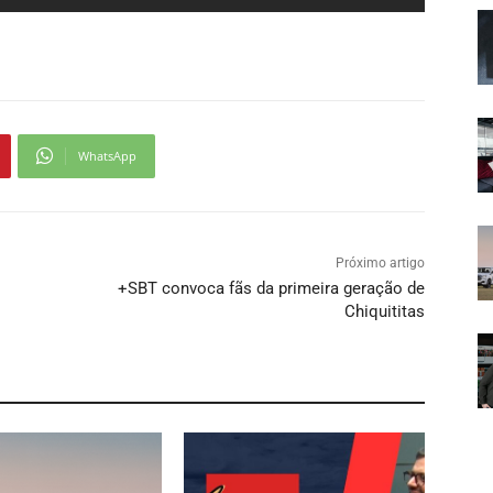
WhatsApp
Próximo artigo
+SBT convoca fãs da primeira geração de
Chiquititas