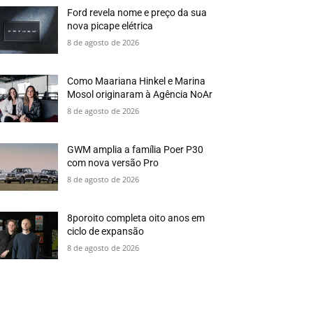
Ford revela nome e preço da sua
nova picape elétrica
8 de agosto de 2026
Como Maariana Hinkel e Marina
Mosol originaram à Agência NoAr
8 de agosto de 2026
GWM amplia a família Poer P30
com nova versão Pro
8 de agosto de 2026
8poroito completa oito anos em
ciclo de expansão
8 de agosto de 2026