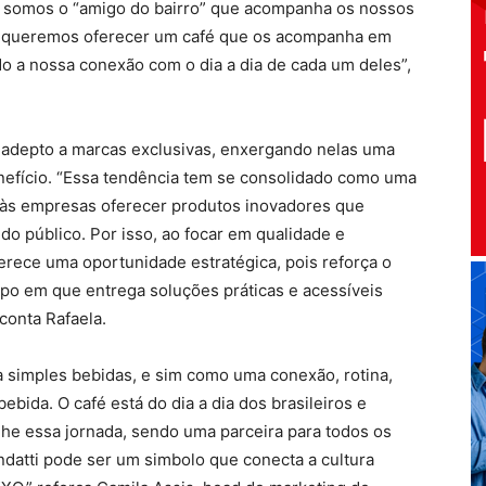
á somos o “amigo do bairro” que acompanha os nossos
i, queremos oferecer um café que os acompanha em
o a nossa conexão com o dia a dia de cada um deles”,
s adepto a marcas exclusivas, enxergando nelas uma
enefício. “Essa tendência tem se consolidado como uma
o às empresas oferecer produtos inovadores que
o público. Por isso, ao focar em qualidade e
erece uma oportunidade estratégica, pois reforça o
po em que entrega soluções práticas e acessíveis
conta Rafaela.
a simples bebidas, e sim como uma conexão, rotina,
ebida. O café está do dia a dia dos brasileiros e
he essa jornada, sendo uma parceira para todos os
atti pode ser um simbolo que conecta a cultura