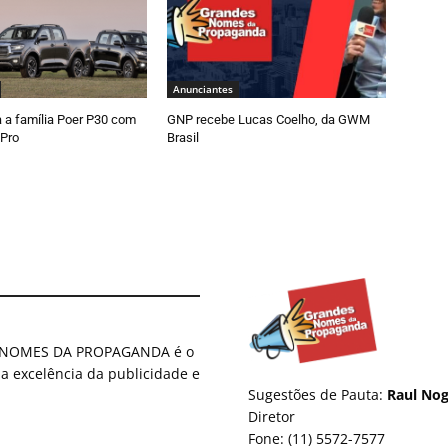
Anunciantes
a família Poer P30 com
GNP recebe Lucas Coelho, da GWM
 Pro
Brasil
ES NOMES DA PROPAGANDA é o
 a excelência da publicidade e
Sugestões de Pauta:
Raul Nog
Diretor
Fone: (11) 5572-7577