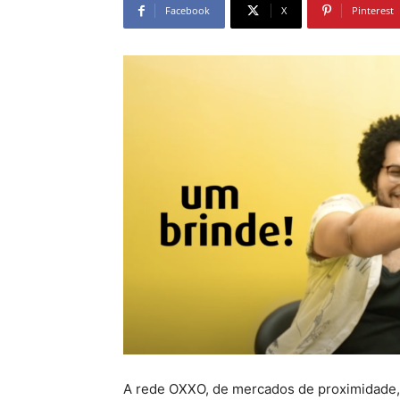
Facebook
X
Pinterest
A rede OXXO, de mercados de proximidade,