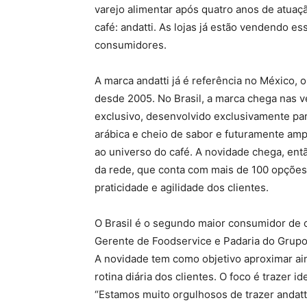
varejo alimentar após quatro anos de atuaçã
café: andatti. As lojas já estão vendendo e
consumidores.
A marca andatti já é referência no México,
desde 2005. No Brasil, a marca chega nas 
exclusivo, desenvolvido exclusivamente par
arábica e cheio de sabor e futuramente am
ao universo do café. A novidade chega, entã
da rede, que conta com mais de 100 opções
praticidade e agilidade dos clientes.
O Brasil é o segundo maior consumidor de 
Gerente de Foodservice e Padaria do Grupo
A novidade tem como objetivo aproximar ai
rotina diária dos clientes. O foco é trazer 
“Estamos muito orgulhosos de trazer andatt