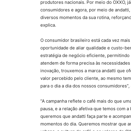
produtores nacionais. Por meio do OXXO, j
consumidores e agora, por meio de andatt
diversos momentos da sua rotina, reforçand
explica.
O consumidor brasileiro está cada vez mai
oportunidade de aliar qualidade e custo-b
estratégia de negócio eficiente, permitind
atendem de forma precisa às necessidades d
inovação, trouxemos a marca andatti que of
valor percebido pelo cliente, ao mesmo tem
para o dia a dia dos nossos consumidores”, 
“A campanha reflete o café mais do que um
pausa, e a relação afetiva que temos com a b
queremos que andatti faça parte e acompan
momentos do dia. Queremos mostrar que and