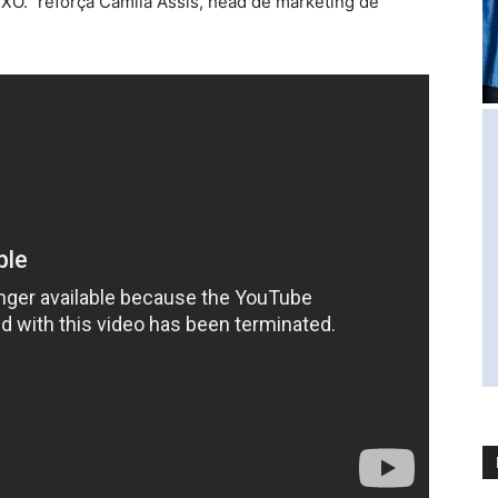
XXO.” reforça Camila Assis, head de marketing de