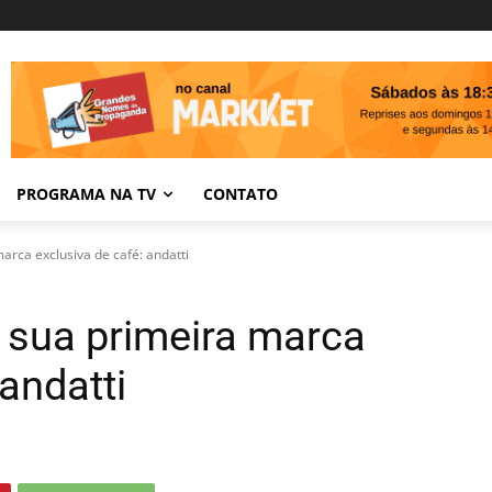
PROGRAMA NA TV
CONTATO
rca exclusiva de café: andatti
 sua primeira marca
 andatti