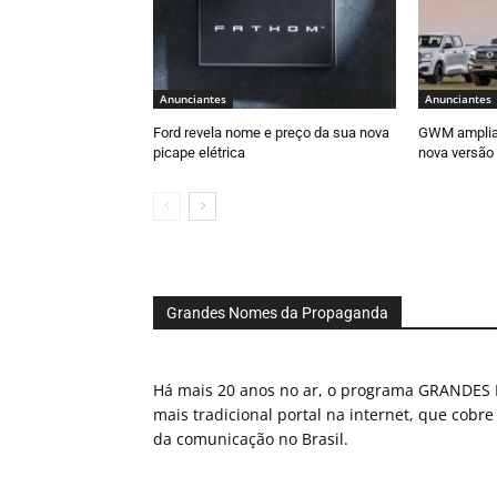
Anunciantes
Anunciantes
Ford revela nome e preço da sua nova
GWM amplia 
picape elétrica
nova versão
Grandes Nomes da Propaganda
Há mais 20 anos no ar, o programa GRAND
mais tradicional portal na internet, que cobre
da comunicação no Brasil.