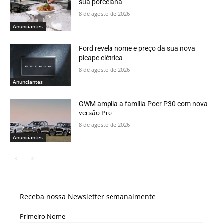
sua porcelana
8 de agosto de 2026
Anunciantes
Ford revela nome e preço da sua nova
picape elétrica
8 de agosto de 2026
Anunciantes
GWM amplia a família Poer P30 com nova
versão Pro
8 de agosto de 2026
Anunciantes
Receba nossa Newsletter semanalmente
Primeiro Nome