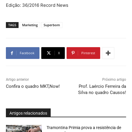
Edição: 36/2016 Record News
TAGS
Marketing
Superbom
Facebook
X
Pinterest
Artigo anterior
Próximo artigo
Confira o quadro MKT,Now!
Prof. Laércio Ferreira da
Silva no quadro Causos!
Artigos relacionados
Tramontina Primia prova a resistência de