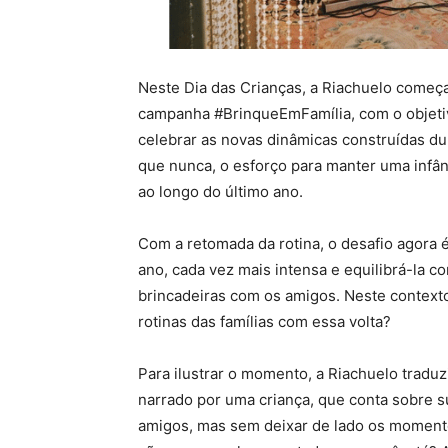
Neste Dia das Crianças, a Riachuelo começa
campanha #BrinqueEmFamília, com o objetivo 
celebrar as novas dinâmicas construídas du
que nunca, o esforço para manter uma infâ
ao longo do último ano.
Com a retomada da rotina, o desafio agora é
ano, cada vez mais intensa e equilibrá-la co
brincadeiras com os amigos. Neste context
rotinas das famílias com essa volta?
Para ilustrar o momento, a Riachuelo tradu
narrado por uma criança, que conta sobre s
amigos, mas sem deixar de lado os momento