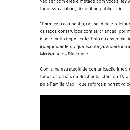
vão ser com eles e metade com vocês, tá? A
tudo isso acabar”, diz o filme publicitário.
“Para essa campanha, nossa ideia é relatar
os laços construídos com as crianças, por m
isso é muito importante. Está na essência d
independente do que aconteça, a ideia é traz
Marketing da Riachuelo.
Com uma estratégia de comunicação integr
todos os canais da Riachuelo, além da TV ab
pela Família Maoli, que reforça a narrativa