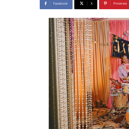
Facebook
X
Pinterest