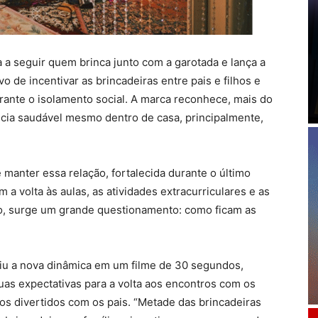
 a seguir quem brinca junto com a garotada e lança a
de incentivar as brincadeiras entre pais e filhos e
rante o isolamento social. A marca reconhece, mais do
ncia saudável mesmo dentro de casa, principalmente,
 manter essa relação, fortalecida durante o último
m a volta às aulas, as atividades extracurriculares e as
o, surge um grande questionamento: como ficam as
ziu a nova dinâmica em um filme de 30 segundos,
uas expectativas para a volta aos encontros com os
s divertidos com os pais. “Metade das brincadeiras