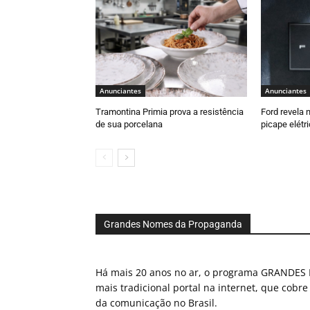
Anunciantes
Anunciantes
Tramontina Primia prova a resistência
Ford revela 
de sua porcelana
picape elétr
Grandes Nomes da Propaganda
Há mais 20 anos no ar, o programa GRAND
mais tradicional portal na internet, que cobre
da comunicação no Brasil.