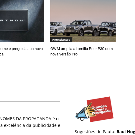
Anunciantes
nome e preço da sua nova
GWM amplia a família Poer P30 com
ica
nova versão Pro
ES NOMES DA PROPAGANDA é o
 a excelência da publicidade e
Sugestões de Pauta:
Raul Nog