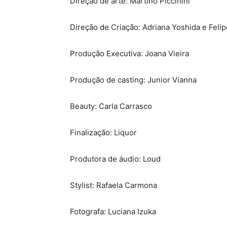
Direção de arte: Martino Piccinini
Direção de Criação: Adriana Yoshida e Feli
Produção Executiva: Joana Vieira
Produção de casting: Junior Vianna
Beauty: Carla Carrasco
Finalização: Liquor
Produtora de áudio: Loud
Stylist: Rafaela Carmona
Fotografa: Luciana Izuka