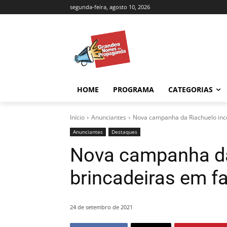
segunda-feira, agosto 10, 2026
HOME
PROGRAMA
CATEGORIAS
Início
Anunciantes
Nova campanha da Riachuelo ince
Anunciantes
Destaques
Nova campanha da
brincadeiras em fa
24 de setembro de 2021