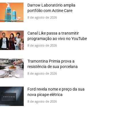
Darrow Laboratório amplia
portfólio com Actine Care
8 de agosto de 2026
Canal Like passa a transmitir
programação ao vivo no YouTube
8 de agosto de 2026
Tramontina Primia prova a
resistência de sua porcelana
8 de agosto de 2026
Ford revela nome e preço da sua
nova picape elétrica
8 de agosto de 2026