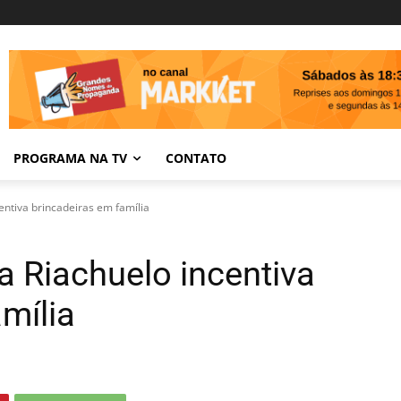
PROGRAMA NA TV
CONTATO
ntiva brincadeiras em família
 Riachuelo incentiva
mília