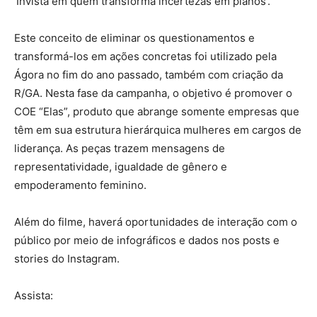
‘Invista em quem transforma incertezas em planos’.
Este conceito de eliminar os questionamentos e
transformá-los em ações concretas foi utilizado pela
Ágora no fim do ano passado, também com criação da
R/GA. Nesta fase da campanha, o objetivo é promover o
COE “Elas”, produto que abrange somente empresas que
têm em sua estrutura hierárquica mulheres em cargos de
liderança. As peças trazem mensagens de
representatividade, igualdade de gênero e
empoderamento feminino.
Além do filme, haverá oportunidades de interação com o
público por meio de infográficos e dados nos posts e
stories do Instagram.
Assista: