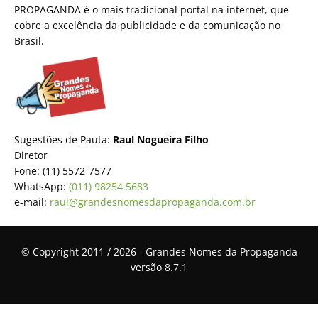
PROPAGANDA é o mais tradicional portal na internet, que
cobre a excelência da publicidade e da comunicação no
Brasil.
Sugestões de Pauta:
Raul Nogueira Filho
Diretor
Fone: (11) 5572-7577
WhatsApp:
(011) 98254.5683
e-mail:
raul@grandesnomesdapropaganda.com.br
© Copyright 2011 / 2026 - Grandes Nomes da Propaganda
versão 8.7.1