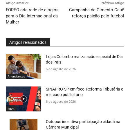
Artigo anterior
Próximo artigo
FOREO cria rede de elogios
Campanha de Cimento Cauê
para o Dia Internacional da
reforça paixão pelo futebol
Mulher
Artigos relacionados
Lojas Colombo realiza ação especial de Dia
dos Pais
6 de agosto de 2026
Anunciantes
SINAPRO-SP em foco: Reforma Tributária e
mercado publicitário
6 de agosto de 2026
2026
Octopus incentiva participação cidadã na
Câmara Municipal