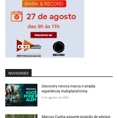
NOVIDADES
Discovery renova marca e amplia
experiência multiplataforma
6 de agosto de 2026
Marcus Cunha assume posição de advisor