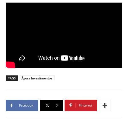
TAGS
Ágora Investimentos
Facebook
X
Pinterest