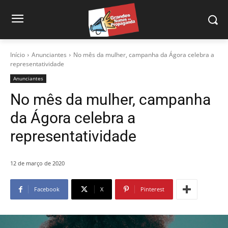
Início
Anunciantes
No mês da mulher, campanha da Ágora celebra a
representatividade
Anunciantes
No mês da mulher, campanha
da Ágora celebra a
representatividade
12 de março de 2020
Facebook
X
Pinterest