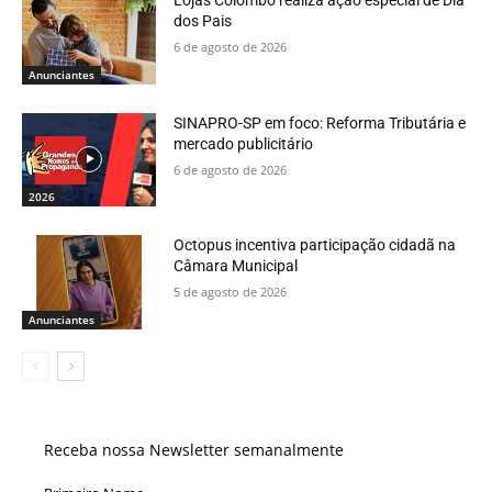
dos Pais
6 de agosto de 2026
Anunciantes
SINAPRO-SP em foco: Reforma Tributária e
mercado publicitário
6 de agosto de 2026
2026
Octopus incentiva participação cidadã na
Câmara Municipal
5 de agosto de 2026
Anunciantes
Receba nossa Newsletter semanalmente