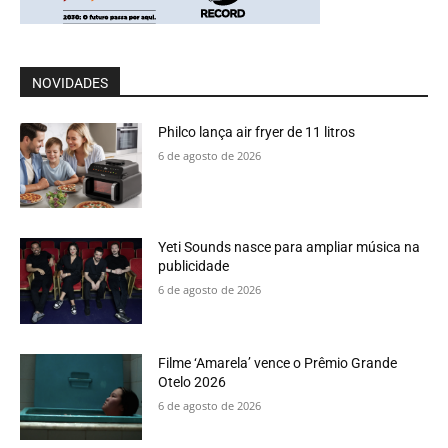
NOVIDADES
Philco lança air fryer de 11 litros
6 de agosto de 2026
Yeti Sounds nasce para ampliar música na
publicidade
6 de agosto de 2026
Filme ‘Amarela’ vence o Prêmio Grande
Otelo 2026
6 de agosto de 2026