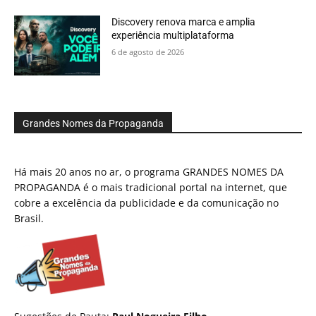
Discovery renova marca e amplia
experiência multiplataforma
6 de agosto de 2026
Grandes Nomes da Propaganda
Há mais 20 anos no ar, o programa GRANDES NOMES DA
PROPAGANDA é o mais tradicional portal na internet, que
cobre a excelência da publicidade e da comunicação no
Brasil.