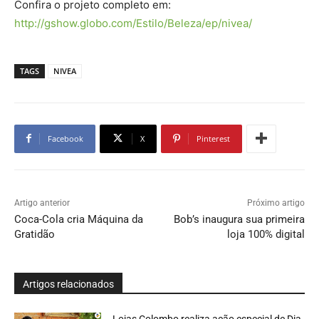
Confira o projeto completo em:
http://gshow.globo.com/Estilo/Beleza/ep/nivea/
TAGS
NIVEA
Facebook
X
Pinterest
Artigo anterior
Próximo artigo
Coca-Cola cria Máquina da
Bob’s inaugura sua primeira
Gratidão
loja 100% digital
Artigos relacionados
Lojas Colombo realiza ação especial de Dia