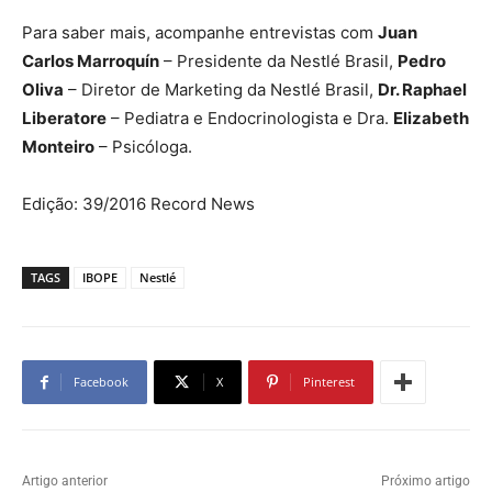
Para saber mais, acompanhe entrevistas com
Juan
Carlos Marroquín
– Presidente da Nestlé Brasil,
Pedro
Oliva
– Diretor de Marketing da Nestlé Brasil,
Dr. Raphael
Liberatore
– Pediatra e Endocrinologista e Dra.
Elizabeth
Monteiro
– Psicóloga.
Edição: 39/2016 Record News
TAGS
IBOPE
Nestlé
Facebook
X
Pinterest
Artigo anterior
Próximo artigo