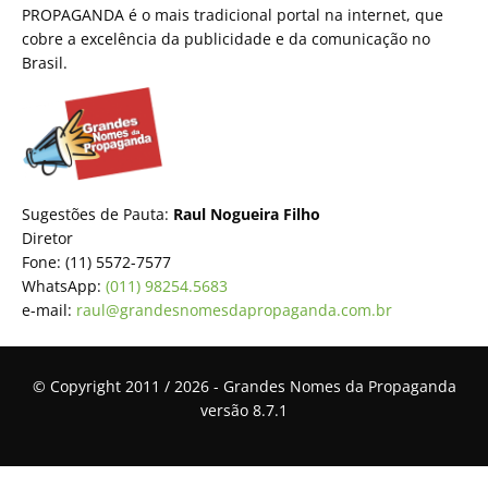
PROPAGANDA é o mais tradicional portal na internet, que
cobre a excelência da publicidade e da comunicação no
Brasil.
Sugestões de Pauta:
Raul Nogueira Filho
Diretor
Fone: (11) 5572-7577
WhatsApp:
(011) 98254.5683
e-mail:
raul@grandesnomesdapropaganda.com.br
© Copyright 2011 / 2026 - Grandes Nomes da Propaganda
versão 8.7.1