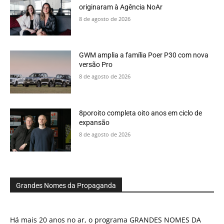
originaram à Agência NoAr
8 de agosto de 2026
GWM amplia a família Poer P30 com nova
versão Pro
8 de agosto de 2026
8poroito completa oito anos em ciclo de
expansão
8 de agosto de 2026
Grandes Nomes da Propaganda
Há mais 20 anos no ar, o programa GRANDES NOMES DA