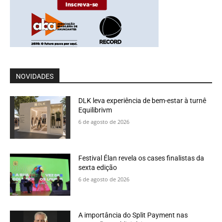
NOVIDADES
DLK leva experiência de bem-estar à turnê
Equilibrivm
6 de agosto de 2026
Festival Élan revela os cases finalistas da
sexta edição
6 de agosto de 2026
A importância do Split Payment nas