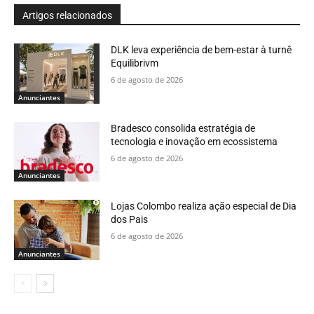
Artigos relacionados
DLK leva experiência de bem-estar à turnê
Equilibrivm
6 de agosto de 2026
Anunciantes
Bradesco consolida estratégia de
tecnologia e inovação em ecossistema
6 de agosto de 2026
Anunciantes
Lojas Colombo realiza ação especial de Dia
dos Pais
6 de agosto de 2026
Anunciantes