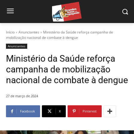
Início
Anunciantes
Ministério da Saúde reforça campanha de
mobilização nacional de combate à dengue
Anunciantes
Ministério da Saúde reforça
campanha de mobilização
nacional de combate à dengue
27 de março de 2024
Facebook
X
Pinterest