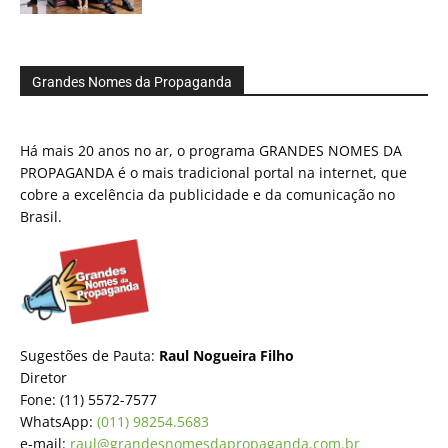
Grandes Nomes da Propaganda
Há mais 20 anos no ar, o programa GRANDES NOMES DA
PROPAGANDA é o mais tradicional portal na internet, que
cobre a excelência da publicidade e da comunicação no
Brasil.
Sugestões de Pauta:
Raul Nogueira Filho
Diretor
Fone: (11) 5572-7577
WhatsApp:
(011) 98254.5683
e-mail:
raul@grandesnomesdapropaganda.com.br