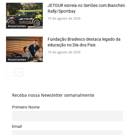
JETOUR estreia no Sertões com Bianchini
Rally/Sportbay
10 de agosto de 2026
Anunciantes
Fundação Bradesco destaca legado da
educação no Dia dos Pais
10 de agosto de 2026
Anunciantes
Receba nossa Newsletter semanalmente
Primeiro Nome
Email