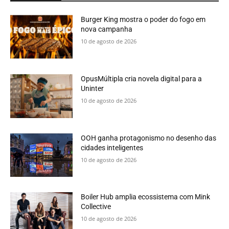
Burger King mostra o poder do fogo em
nova campanha
10 de agosto de 2026
OpusMúltipla cria novela digital para a
Uninter
10 de agosto de 2026
OOH ganha protagonismo no desenho das
cidades inteligentes
10 de agosto de 2026
Boiler Hub amplia ecossistema com Mink
Collective
10 de agosto de 2026