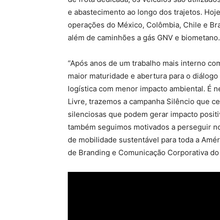
e abastecimento ao longo dos trajetos. Hoj
operações do México, Colômbia, Chile e Bra
além de caminhões a gás GNV e biometano.
“Após anos de um trabalho mais interno co
maior maturidade e abertura para o diálogo
logística com menor impacto ambiental. É 
Livre, trazemos a campanha Silêncio que c
silenciosas que podem gerar impacto positi
também seguimos motivados a perseguir nov
de mobilidade sustentável para toda a Améric
de Branding e Comunicação Corporativa do