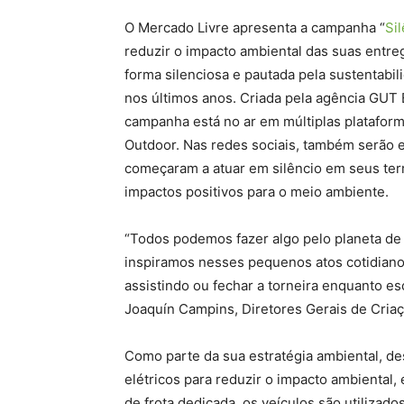
O Mercado Livre apresenta a campanha “
Si
reduzir o impacto ambiental das suas entre
forma silenciosa e pautada pela sustentabil
nos últimos anos. Criada pela agência GUT B
campanha está no ar em múltiplas plataforma
Outdoor. Nas redes sociais, também serão 
começaram a atuar em silêncio em seus terr
impactos positivos para o meio ambiente.
“Todos podemos fazer algo pelo planeta de 
inspiramos nesses pequenos atos cotidiano
assistindo ou fechar a torneira enquanto es
Joaquín Campins, Diretores Gerais de Cria
Como parte da sua estratégia ambiental, de
elétricos para reduzir o impacto ambiental,
de frota dedicada, os veículos são utilizad