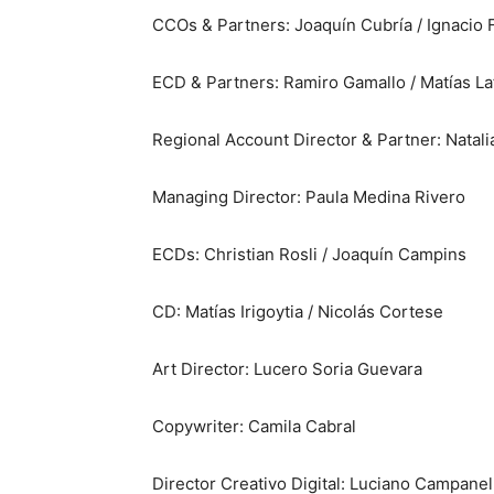
CCOs & Partners: Joaquín Cubría / Ignacio F
ECD & Partners: Ramiro Gamallo / Matías Laf
Regional Account Director & Partner: Natal
Managing Director: Paula Medina Rivero
ECDs: Christian Rosli / Joaquín Campins
CD: Matías Irigoytia / Nicolás Cortese
Art Director: Lucero Soria Guevara
Copywriter: Camila Cabral
Director Creativo Digital: Luciano Campanell