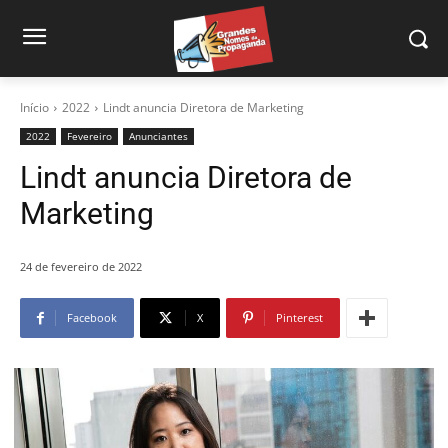
Início
2022
Lindt anuncia Diretora de Marketing
2022
Fevereiro
Anunciantes
Lindt anuncia Diretora de
Marketing
24 de fevereiro de 2022
Facebook
X
Pinterest