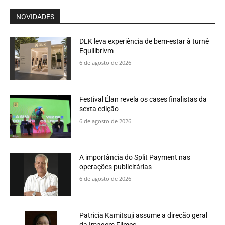
NOVIDADES
DLK leva experiência de bem-estar à turnê
Equilibrivm
6 de agosto de 2026
Festival Élan revela os cases finalistas da
sexta edição
6 de agosto de 2026
A importância do Split Payment nas
operações publicitárias
6 de agosto de 2026
Patricia Kamitsuji assume a direção geral
da Imagem Filmes