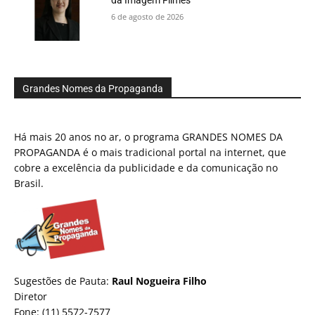
6 de agosto de 2026
Grandes Nomes da Propaganda
Há mais 20 anos no ar, o programa GRANDES NOMES DA
PROPAGANDA é o mais tradicional portal na internet, que
cobre a excelência da publicidade e da comunicação no
Brasil.
Sugestões de Pauta:
Raul Nogueira Filho
Diretor
Fone: (11) 5572-7577