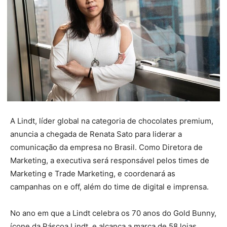
A Lindt, líder global na categoria de chocolates premium,
anuncia a chegada de Renata Sato para liderar a
comunicação da empresa no Brasil. Como Diretora de
Marketing, a executiva será responsável pelos times de
Marketing e Trade Marketing, e coordenará as
campanhas on e off, além do time de digital e imprensa.
No ano em que a Lindt celebra os 70 anos do Gold Bunny,
ícone da Páscoa Lindt, e alcança a marca de 58 lojas