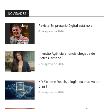
NOVIDADES
Revista Empresario Digital está no ar!
6 de agosto de 2026
Imersão Agência anuncia chegada de
Pietra Cartiano
6 de agosto de 2026
XR Extreme Reach, a logística criativa do
Brasil
6 de agosto de 2026