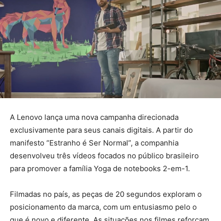
A Lenovo lança uma nova campanha direcionada
exclusivamente para seus canais digitais. A partir do
manifesto “Estranho é Ser Normal”, a companhia
desenvolveu três vídeos focados no público brasileiro
para promover a família Yoga de notebooks 2-em-1.
Filmadas no país, as peças de 20 segundos exploram o
posicionamento da marca, com um entusiasmo pelo o
que é novo e diferente. As situações nos filmes reforçam