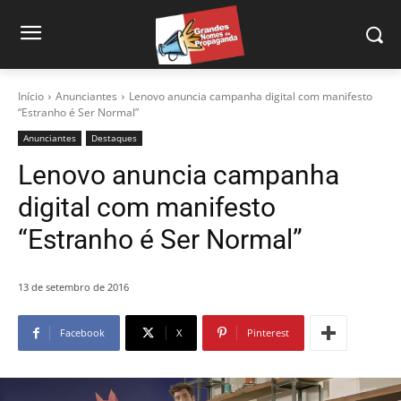
Início
Anunciantes
Lenovo anuncia campanha digital com manifesto
“Estranho é Ser Normal”
Anunciantes
Destaques
Lenovo anuncia campanha
digital com manifesto
“Estranho é Ser Normal”
13 de setembro de 2016
Facebook
X
Pinterest