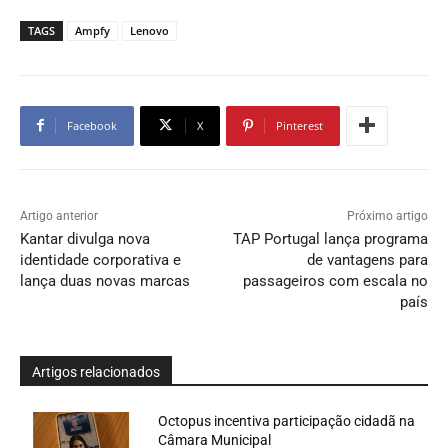
TAGS
Ampfy
Lenovo
Facebook
X
Pinterest
Artigo anterior
Próximo artigo
Kantar divulga nova
TAP Portugal lança programa
identidade corporativa e
de vantagens para
lança duas novas marcas
passageiros com escala no
país
Artigos relacionados
Octopus incentiva participação cidadã na
Câmara Municipal