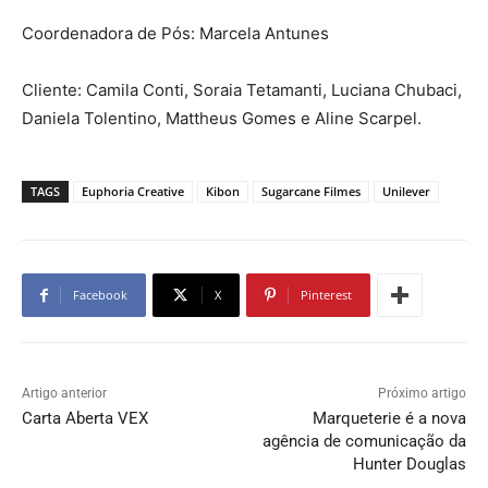
Coordenadora de Pós: Marcela Antunes
Cliente: Camila Conti, Soraia Tetamanti, Luciana Chubaci,
Daniela Tolentino, Mattheus Gomes e Aline Scarpel.
TAGS
Euphoria Creative
Kibon
Sugarcane Filmes
Unilever
Facebook
X
Pinterest
Artigo anterior
Próximo artigo
Carta Aberta VEX
Marqueterie é a nova
agência de comunicação da
Hunter Douglas