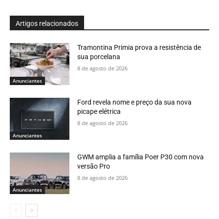
Artigos relacionados
Tramontina Primia prova a resistência de
sua porcelana
8 de agosto de 2026
Anunciantes
Ford revela nome e preço da sua nova
picape elétrica
8 de agosto de 2026
Anunciantes
GWM amplia a família Poer P30 com nova
versão Pro
8 de agosto de 2026
Anunciantes