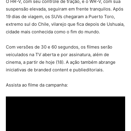
O HR-V, com seu controle de tração, e o WR-V, com sua
suspensão elevada, seguiram em frente tranquilos. Após
19 dias de viagem, os SUVs chegaram a Puerto Toro,
extremo sul do Chile, vilarejo que fica depois de Ushuaia,
cidade mais conhecida como o fim do mundo.
Com versões de 30 e 60 segundos, os filmes serão
veiculados na TV aberta e por assinatura, além de
cinema, a partir de hoje (18). A ação também abrange
iniciativas de branded content e publieditoriais.
Assista ao filme da campanha: