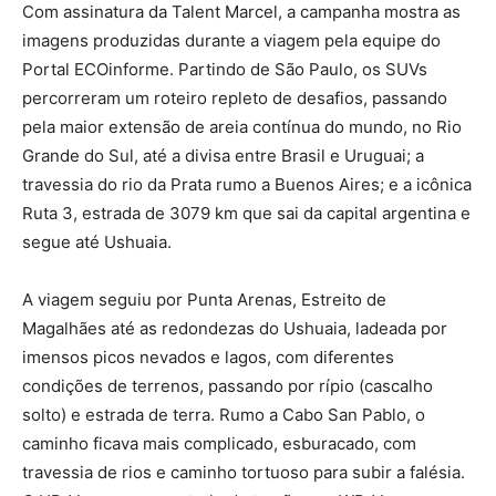
Com assinatura da Talent Marcel, a campanha mostra as
imagens produzidas durante a viagem pela equipe do
Portal ECOinforme. Partindo de São Paulo, os SUVs
percorreram um roteiro repleto de desafios, passando
pela maior extensão de areia contínua do mundo, no Rio
Grande do Sul, até a divisa entre Brasil e Uruguai; a
travessia do rio da Prata rumo a Buenos Aires; e a icônica
Ruta 3, estrada de 3079 km que sai da capital argentina e
segue até Ushuaia.
A viagem seguiu por Punta Arenas, Estreito de
Magalhães até as redondezas do Ushuaia, ladeada por
imensos picos nevados e lagos, com diferentes
condições de terrenos, passando por rípio (cascalho
solto) e estrada de terra. Rumo a Cabo San Pablo, o
caminho ficava mais complicado, esburacado, com
travessia de rios e caminho tortuoso para subir a falésia.