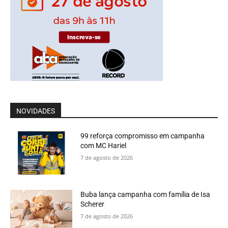
NOVIDADES
99 reforça compromisso em campanha
com MC Hariel
7 de agosto de 2026
Buba lança campanha com família de Isa
Scherer
7 de agosto de 2026