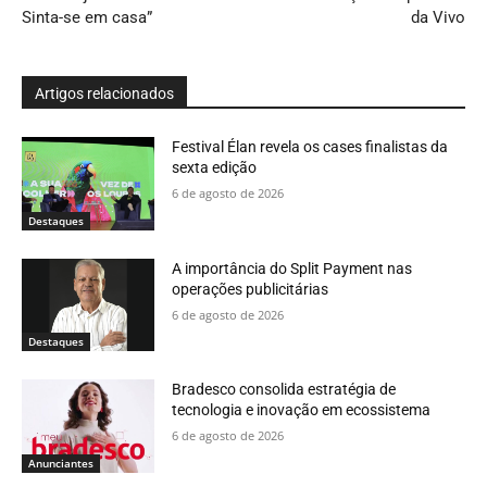
Sinta-se em casa”
da Vivo
Artigos relacionados
Festival Élan revela os cases finalistas da
sexta edição
6 de agosto de 2026
Destaques
A importância do Split Payment nas
operações publicitárias
6 de agosto de 2026
Destaques
Bradesco consolida estratégia de
tecnologia e inovação em ecossistema
6 de agosto de 2026
Anunciantes