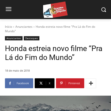
Início
Anunciantes
Honda estreia novo filme "Pra Lá do Fim do
Mundo"
Anunciantes
Destaques
Honda estreia novo filme “Pra
Lá do Fim do Mundo”
18 de maio de 2018
Facebook
X
Pinterest