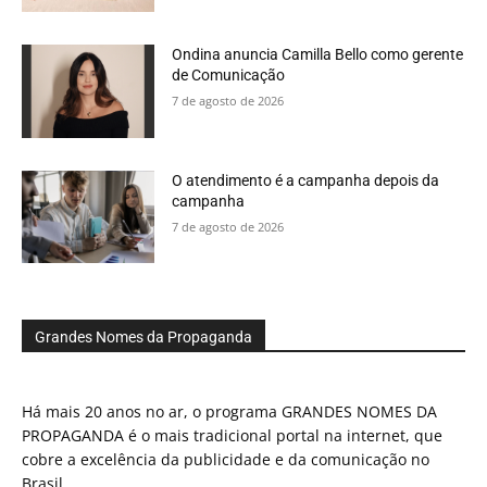
Ondina anuncia Camilla Bello como gerente
de Comunicação
7 de agosto de 2026
O atendimento é a campanha depois da
campanha
7 de agosto de 2026
Grandes Nomes da Propaganda
Há mais 20 anos no ar, o programa GRANDES NOMES DA
PROPAGANDA é o mais tradicional portal na internet, que
cobre a excelência da publicidade e da comunicação no
Brasil.