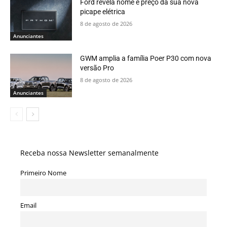
Ford revela nome e preço da sua nova
picape elétrica
8 de agosto de 2026
Anunciantes
GWM amplia a família Poer P30 com nova
versão Pro
8 de agosto de 2026
Anunciantes
Receba nossa Newsletter semanalmente
Primeiro Nome
Email