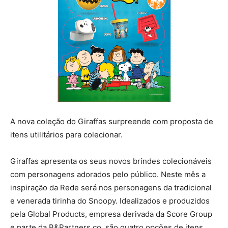
A nova coleção do Giraffas surpreende com proposta de
itens utilitários para colecionar.
Giraffas apresenta os seus novos brindes colecionáveis
com personagens adorados pelo público. Neste mês a
inspiração da Rede será nos personagens da tradicional
e venerada tirinha do Snoopy. Idealizados e produzidos
pela Global Products, empresa derivada da Score Group
e parte da B&Partners.co, são quatro opções de itens