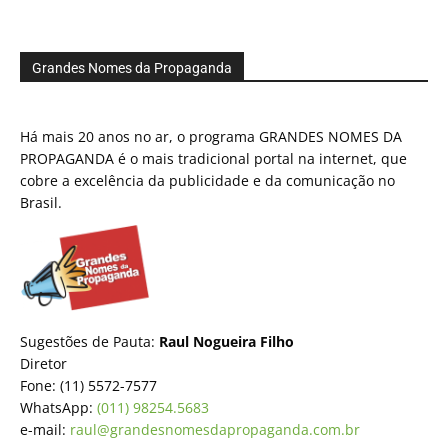
Grandes Nomes da Propaganda
Há mais 20 anos no ar, o programa GRANDES NOMES DA
PROPAGANDA é o mais tradicional portal na internet, que
cobre a excelência da publicidade e da comunicação no
Brasil.
Sugestões de Pauta:
Raul Nogueira Filho
Diretor
Fone: (11) 5572-7577
WhatsApp:
(011) 98254.5683
e-mail:
raul@grandesnomesdapropaganda.com.br