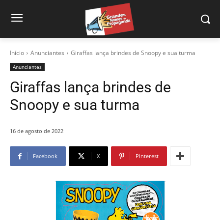
Início
Anunciantes
Giraffas lança brindes de Snoopy e sua turma
Anunciantes
Giraffas lança brindes de
Snoopy e sua turma
16 de agosto de 2022
Facebook
X
Pinterest