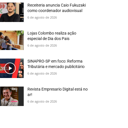
Receiteria anuncia Caio Fukuzaki
como coordenador audiovisual
6 de agosto de 2026
Lojas Colombo realiza ação
especial de Dia dos Pais
6 de agosto de 2026
SINAPRO-SP em foco: Reforma
Tributária e mercado publicitário
6 de agosto de 2026
Revista Empresario Digital está no
ar!
6 de agosto de 2026