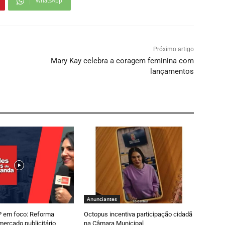
WhatsApp
Próximo artigo
Mary Kay celebra a coragem feminina com
lançamentos
Anunciantes
 em foco: Reforma
Octopus incentiva participação cidadã
 mercado publicitário
na Câmara Municipal