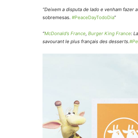
“Deixem a disputa de lado e venham fazer 
sobremesas.
#PeaceDayTodoDia
”
“
McDonald’s France
,
Burger King France
: L
savourant le plus français des desserts.
#Pe