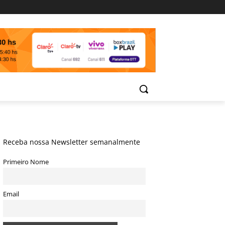
Receba nossa Newsletter semanalmente
Primeiro Nome
Email