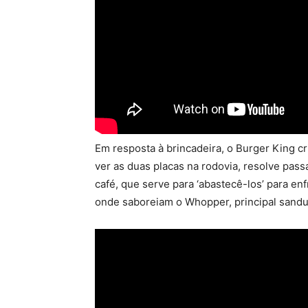
Em resposta à brincadeira, o Burger King c
ver as duas placas na rodovia, resolve pas
café, que serve para ‘abastecê-los’ para en
onde saboreiam o Whopper, principal sandu