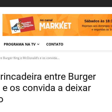
PROGRAMA NA TV
CONTATO
re Burger King e McDonald’s e os convida...
brincadeira entre Burger
 e os convida a deixar
o