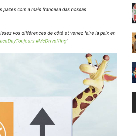
as pazes com a mais francesa das nossas
aissez vos différences de côté et venez faire la paix en
aceDayToujours
#McDriveKing
”