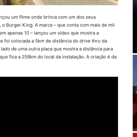
lançou um filme onde brinca com um dos seus
, o Burger King. A marca – que conta com mais de mil
tem apenas 10 – lançou um vídeo que mostra a
 foi colocada a 5km de distância do drive thru da
lado de uma outra placa que mostra a distância para
ue fica a 258km do local da instalação. A criação é da