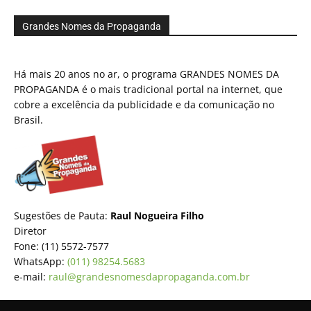
Grandes Nomes da Propaganda
Há mais 20 anos no ar, o programa GRANDES NOMES DA
PROPAGANDA é o mais tradicional portal na internet, que
cobre a excelência da publicidade e da comunicação no
Brasil.
Sugestões de Pauta:
Raul Nogueira Filho
Diretor
Fone: (11) 5572-7577
WhatsApp:
(011) 98254.5683
e-mail:
raul@grandesnomesdapropaganda.com.br