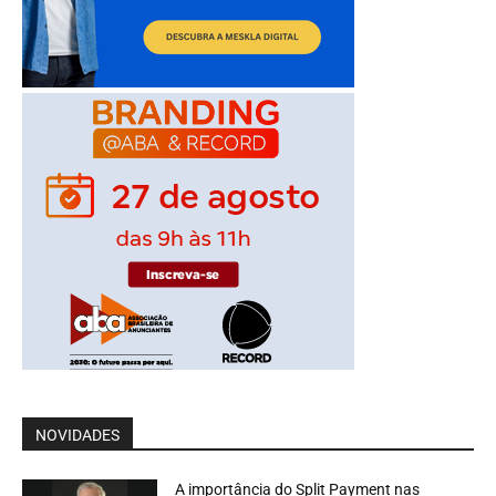
NOVIDADES
A importância do Split Payment nas