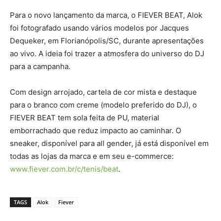
Para o novo lançamento da marca, o FIEVER BEAT, Alok
foi fotografado usando vários modelos por Jacques
Dequeker, em Florianópolis/SC, durante apresentações
ao vivo. A ideia foi trazer a atmosfera do universo do DJ
para a campanha.
Com design arrojado, cartela de cor mista e destaque
para o branco com creme (modelo preferido do DJ), o
FIEVER BEAT tem sola feita de PU, material
emborrachado que reduz impacto ao caminhar. O
sneaker, disponível para all gender, já está disponível em
todas as lojas da marca e em seu e-commerce:
www.fiever.com.br/c/tenis/beat
.
TAGS
Alok
Fiever