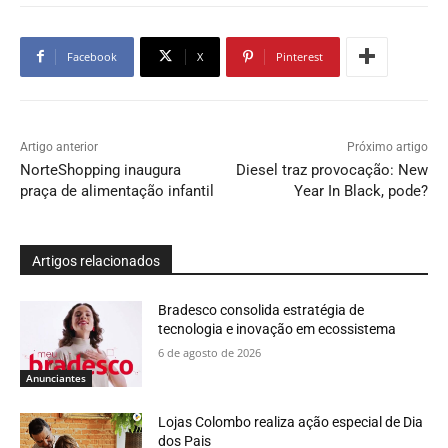
Facebook
X
Pinterest
Artigo anterior
Próximo artigo
NorteShopping inaugura
Diesel traz provocação: New
praça de alimentação infantil
Year In Black, pode?
Artigos relacionados
Bradesco consolida estratégia de
tecnologia e inovação em ecossistema
6 de agosto de 2026
Anunciantes
Lojas Colombo realiza ação especial de Dia
dos Pais