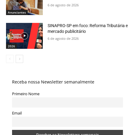
6 de agosto de 2026
Anunciantes
SINAPRO-SP em foco: Reforma Tributária e
mercado publicitário
6 de agosto de 2026
2026
Receba nossa Newsletter semanalmente
Primeiro Nome
Email