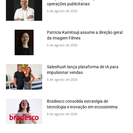
operações publicitárias
6 de agosto de 2026
Patricia Kamitsuji assume a direção geral
da Imagem Filmes
6 de agosto de 2026
SalesRush lança plataforma de IA para
impulsionar vendas
6 de agosto de 2026
Bradesco consolida estratégia de
tecnologia e inovação em ecossistema
6 de agosto de 2026