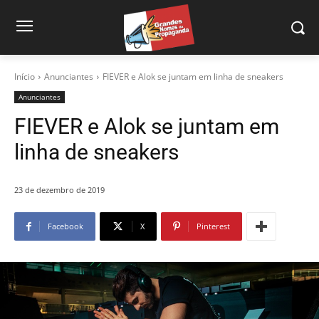
Início
Anunciantes
FIEVER e Alok se juntam em linha de sneakers
Anunciantes
FIEVER e Alok se juntam em
linha de sneakers
23 de dezembro de 2019
Facebook
X
Pinterest