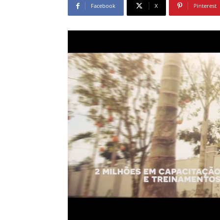
Facebook
X
Pinterest