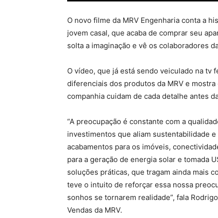
O novo filme da MRV Engenharia conta a his
jovem casal, que acaba de comprar seu apa
solta a imaginação e vê os colaboradores 
O vídeo, que já está sendo veiculado na tv 
diferenciais dos produtos da MRV e mostra
companhia cuidam de cada detalhe antes da
“A preocupação é constante com a qualidad
investimentos que aliam sustentabilidade e
acabamentos para os imóveis, conectividade
para a geração de energia solar e tomada 
soluções práticas, que tragam ainda mais c
teve o intuito de reforçar essa nossa preo
sonhos se tornarem realidade”, fala Rodrig
Vendas da MRV.