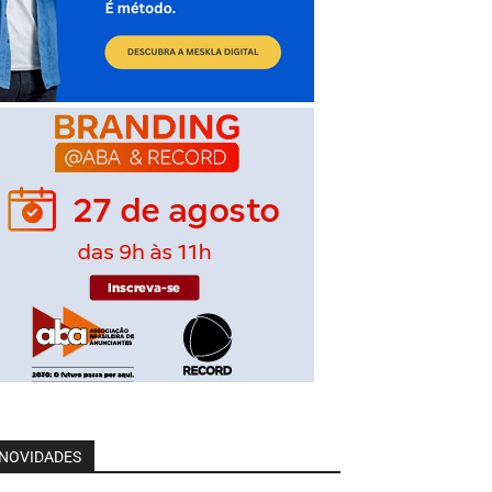
NOVIDADES