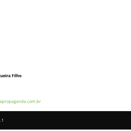
ueira Filho
apropaganda.com.br
.1