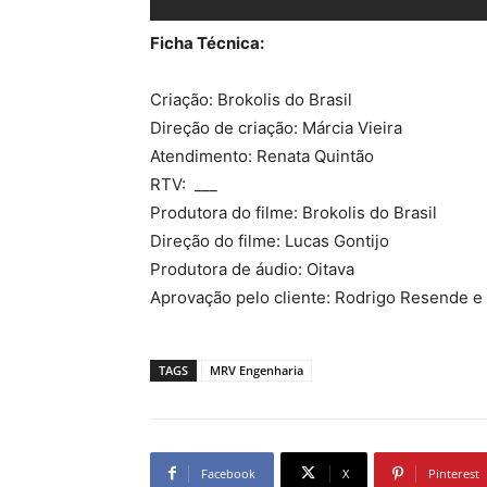
Ficha Técnica:
Criação: Brokolis do Brasil
Direção de criação: Márcia Vieira
Atendimento: Renata Quintão
RTV: ___
Produtora do filme: Brokolis do Brasil
Direção do filme: Lucas Gontijo
Produtora de áudio: Oitava
Aprovação pelo cliente: Rodrigo Resende e 
TAGS
MRV Engenharia
Facebook
X
Pinterest