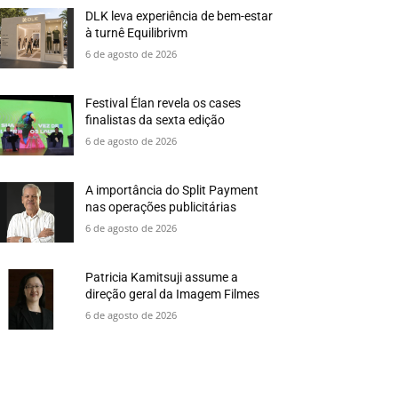
DLK leva experiência de bem-estar
à turnê Equilibrivm
6 de agosto de 2026
Festival Élan revela os cases
finalistas da sexta edição
6 de agosto de 2026
A importância do Split Payment
nas operações publicitárias
6 de agosto de 2026
Patricia Kamitsuji assume a
direção geral da Imagem Filmes
6 de agosto de 2026