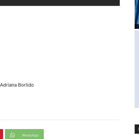
Adriana Borlido
WhatsApp