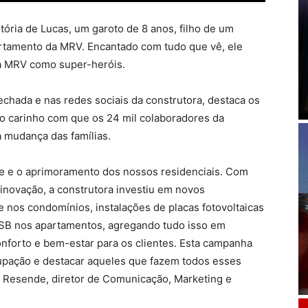
tória de Lucas, um garoto de 8 anos, filho de um
rtamento da MRV. Encantado com tudo que vê, ele
da MRV como super-heróis.
fechada e nas redes sociais da construtora, destaca os
 o carinho com que os 24 mil colaboradores da
 mudança das famílias.
e e o aprimoramento dos nossos residenciais. Com
 inovação, a construtora investiu em novos
 nos condomínios, instalações de placas fotovoltaicas
USB nos apartamentos, agregando tudo isso em
onforto e bem-estar para os clientes. Esta campanha
cupação e destacar aqueles que fazem todos esses
o Resende, diretor de Comunicação, Marketing e