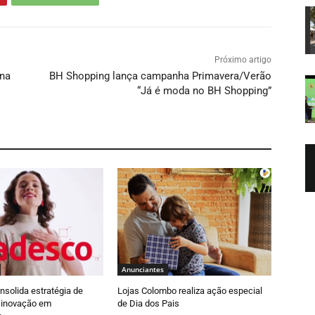
Próximo artigo
ena
BH Shopping lança campanha Primavera/Verão
“Já é moda no BH Shopping”
Anunciantes
solida estratégia de
Lojas Colombo realiza ação especial
e inovação em
de Dia dos Pais