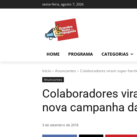
sexta-feira, agosto 7, 2026
HOME
PROGRAMA
CATEGORIAS
Início
Anunciantes
Colaboradores viram super-her
Anunciantes
Colaboradores vir
nova campanha d
3 de setembro de 2018