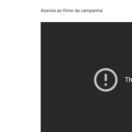
Assista ao filme da campanha: