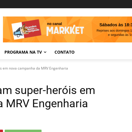
PROGRAMA NA TV
CONTATO
óis em nova campanha da MRV Engenharia
am super-heróis em
a MRV Engenharia