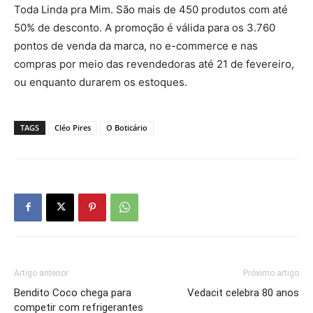
Toda Linda pra Mim. São mais de 450 produtos com até
50% de desconto. A promoção é válida para os 3.760
pontos de venda da marca, no e-commerce e nas
compras por meio das revendedoras até 21 de fevereiro,
ou enquanto durarem os estoques.
TAGS
Cléo Pires
O Boticário
Artigo anterior
Próximo artigo
Bendito Coco chega para
Vedacit celebra 80 anos
competir com refrigerantes