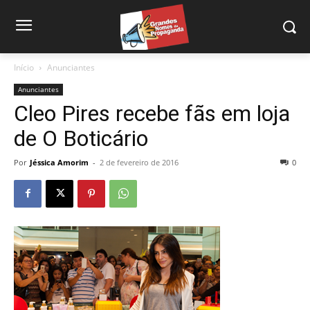
Início
Anunciantes
Anunciantes
Cleo Pires recebe fãs em loja
de O Boticário
Por
Jéssica Amorim
-
2 de fevereiro de 2016
0