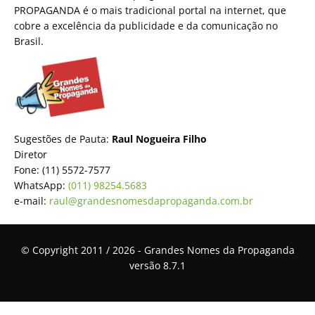
PROPAGANDA é o mais tradicional portal na internet, que
cobre a excelência da publicidade e da comunicação no
Brasil.
Sugestões de Pauta:
Raul Nogueira Filho
Diretor
Fone: (11) 5572-7577
WhatsApp:
(011) 98254.5683
e-mail:
raul@grandesnomesdapropaganda.com.br
© Copyright 2011 / 2026 - Grandes Nomes da Propaganda
versão 8.7.1