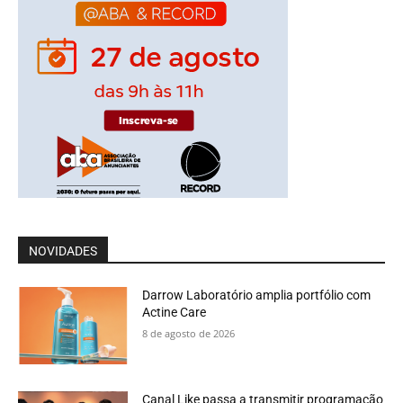
NOVIDADES
Darrow Laboratório amplia portfólio com
Actine Care
8 de agosto de 2026
Canal Like passa a transmitir programação