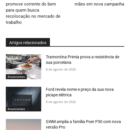
promove corrente do bem
mães em nova campanha
para quem busca
recolocação no mercado de
trabalho
Artigos relacionados
Tramontina Primia prova a resistência de
sua porcelana
8 de agosto de 2026
Anunciantes
Ford revela nome e preço da sua nova
picape elétrica
8 de agosto de 2026
Anunciantes
GWM amplia a família Poer P30 com nova
versão Pro