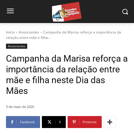
Início
Anunciantes
Campanha da Marisa reforça a importância da
relação entre mãe e filha...
Anunciantes
Campanha da Marisa reforça a
importância da relação entre
mãe e filha neste Dia das
Mães
5 de maio de 2020
Facebook
X
Pinterest