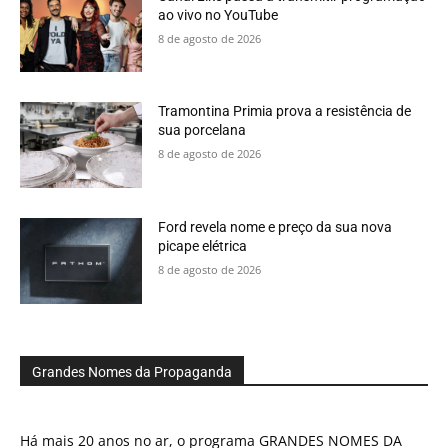
ao vivo no YouTube
8 de agosto de 2026
Tramontina Primia prova a resistência de
sua porcelana
8 de agosto de 2026
Ford revela nome e preço da sua nova
picape elétrica
8 de agosto de 2026
Grandes Nomes da Propaganda
Há mais 20 anos no ar, o programa GRANDES NOMES DA