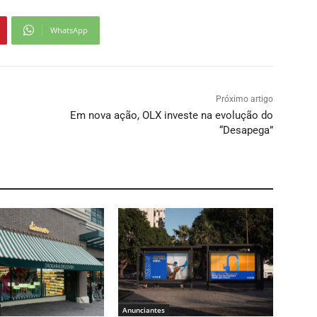
WhatsApp
Próximo artigo
Em nova ação, OLX investe na evolução do
“Desapega”
Anunciantes