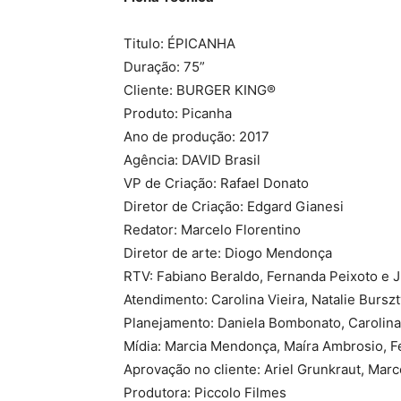
Titulo: ÉPICANHA
Duração: 75”
Cliente: BURGER KING®
Produto: Picanha
Ano de produção: 2017
Agência: DAVID Brasil
VP de Criação: Rafael Donato
Diretor de Criação: Edgard Gianesi
Redator: Marcelo Florentino
Diretor de arte: Diogo Mendonça
RTV: Fabiano Beraldo, Fernanda Peixoto e J
Atendimento: Carolina Vieira, Natalie Bursz
Planejamento: Daniela Bombonato, Carolina
Mídia: Marcia Mendonça, Maíra Ambrosio, Fe
Aprovação no cliente: Ariel Grunkraut, Marc
Produtora: Piccolo Filmes