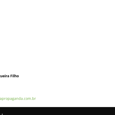
ueira Filho
apropaganda.com.br
.1