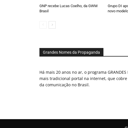
GNP recebe Lucas Coelho, da GWM
Grupo DI ap
Brasil
novo modelo
Grandes Nomes da Propaganda
Há mais 20 anos no ar, o programa GRAND
mais tradicional portal na internet, que cobre
da comunicação no Brasil.
©