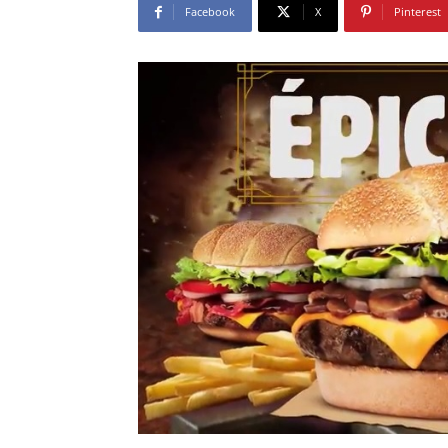
Facebook
X
Pinterest