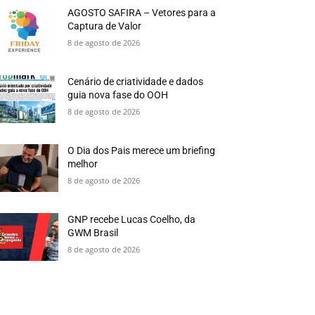
AGOSTO SAFIRA – Vetores para a
Captura de Valor
8 de agosto de 2026
Cenário de criatividade e dados
guia nova fase do OOH
8 de agosto de 2026
O Dia dos Pais merece um briefing
melhor
8 de agosto de 2026
GNP recebe Lucas Coelho, da
GWM Brasil
8 de agosto de 2026