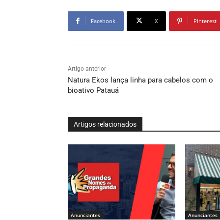
Facebook
X
Pinterest
Artigo anterior
Natura Ekos lança linha para cabelos com o
bioativo Patauá
Artigos relacionados
Anunciantes
Anunciantes