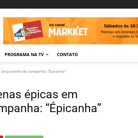
PROGRAMA NA TV
CONTATO
m lançamento da campanha: “Épicanha”
cenas épicas em
mpanha: “Épicanha”