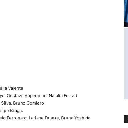
úlia Valente
tyn, Gustavo Appendino, Natália Ferrari
 Silva, Bruno Gomiero
lipe Braga.
elo Ferronato, Lariane Duarte, Bruna Yoshida