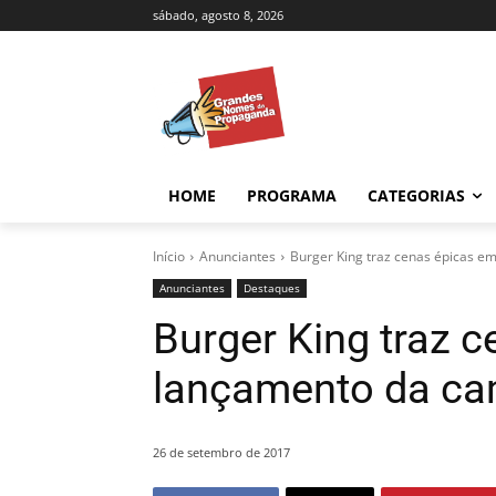
sábado, agosto 8, 2026
HOME
PROGRAMA
CATEGORIAS
Início
Anunciantes
Burger King traz cenas épicas e
Anunciantes
Destaques
Burger King traz 
lançamento da ca
26 de setembro de 2017