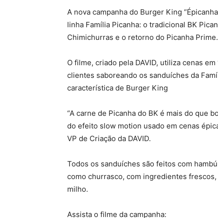
A nova campanha do Burger King “Épicanha” 
linha Família Picanha: o tradicional BK Pi
Chimichurras e o retorno do Picanha Prime.
O filme, criado pela DAVID, utiliza cenas em 
clientes saboreando os sanduíches da Famí
característica de Burger King
“A carne de Picanha do BK é mais do que boa
do efeito slow motion usado em cenas épicas
VP de Criação da DAVID.
Todos os sanduíches são feitos com hambú
como churrasco, com ingredientes frescos, 
milho.
Assista o filme da campanha: