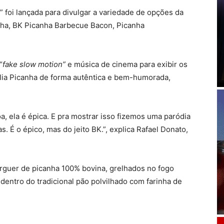
foi lançada para divulgar a variedade de opções da
canha, BK Picanha Barbecue Bacon, Picanha
“
fake
slow motion”
e música de cinema para exibir os
lia Picanha de forma autêntica e bem-humorada,
, ela é épica. E pra mostrar isso fizemos uma paródia
. É o épico, mas do jeito BK.”, explica Rafael Donato,
rguer de picanha 100% bovina, grelhados no fogo
dentro do tradicional pão polvilhado com farinha de