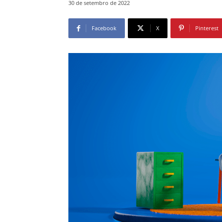
30 de setembro de 2022
Facebook
X
Pinterest