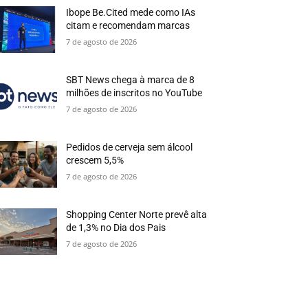
Ibope Be.Cited mede como IAs
citam e recomendam marcas
7 de agosto de 2026
SBT News chega à marca de 8
milhões de inscritos no YouTube
7 de agosto de 2026
Pedidos de cerveja sem álcool
crescem 5,5%
7 de agosto de 2026
Shopping Center Norte prevê alta
de 1,3% no Dia dos Pais
7 de agosto de 2026