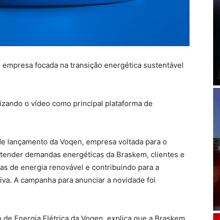
empresa focada na transição energética sustentável
lizando o vídeo como principal plataforma de
 lançamento da Voqen, empresa voltada para o
atender demandas energéticas da Braskem, clientes e
s de energia renovável e contribuindo para a
iva. A campanha para anunciar a novidade foi
o de Energia Elétrica da Voqen, explica que a Braskem