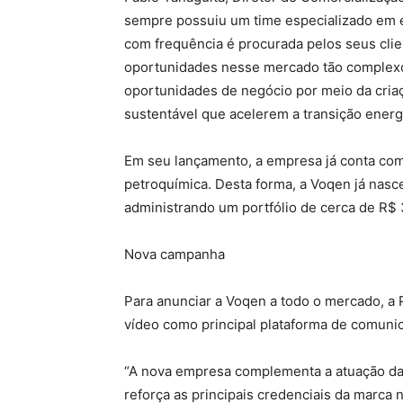
sempre possuiu um time especializado em 
com frequência é procurada pelos seus clie
oportunidades nesse mercado tão complexo
oportunidades de negócio por meio da criaç
sustentável que acelerem a transição energé
Em seu lançamento, a empresa já conta com 
petroquímica. Desta forma, a Voqen já nasc
administrando um portfólio de cerca de R$ 
Nova campanha
Para anunciar a Voqen a todo o mercado, a 
vídeo como principal plataforma de comuni
“A nova empresa complementa a atuação da
reforça as principais credenciais da marca