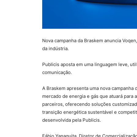
Nova campanha da Braskem anuncia Voqen, 
da indústria.
Publicis aposta em uma linguagem leve, uti
comunicação.
A Braskem apresenta uma nova campanha de
mercado de energia e gás que atuará para 
parceiros, oferecendo soluções customizada
transição energética sustentável e competit
desenvolvida pela Publicis.
Fábio Yanaguita, Diretor de Comercializaçã