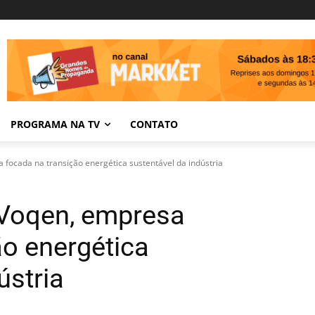
PROGRAMA NA TV
CONTATO
focada na transição energética sustentável da indústria
Voqen, empresa
ão energética
ústria