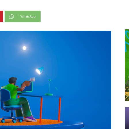
WhatsApp