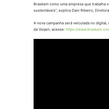
Braskem como uma empresa que trabalha ve
sustentáveis”, explica Dani Ribeiro, Diretor
A nova campanha será veiculada no digital, r
da Voqen, acesse:
https://www.braskem.co