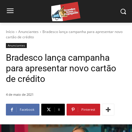
Início
Anunciantes
Bradesco lança campanha para apresentar novo
cartão de crédito
Anunciantes
Bradesco lança campanha
para apresentar novo cartão
de crédito
4 de maio de 2021
Facebook
X
Pinterest