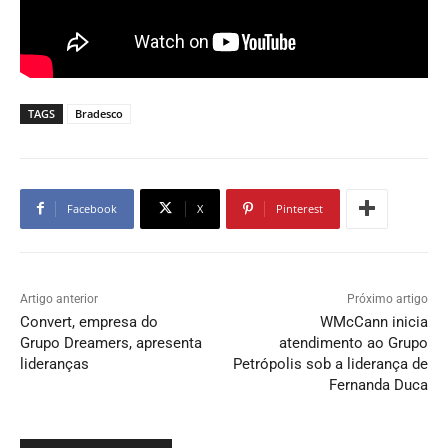
TAGS
Bradesco
Facebook
X
Pinterest
Artigo anterior
Próximo artigo
Convert, empresa do
WMcCann inicia
Grupo Dreamers, apresenta
atendimento ao Grupo
lideranças
Petrópolis sob a liderança de
Fernanda Duca