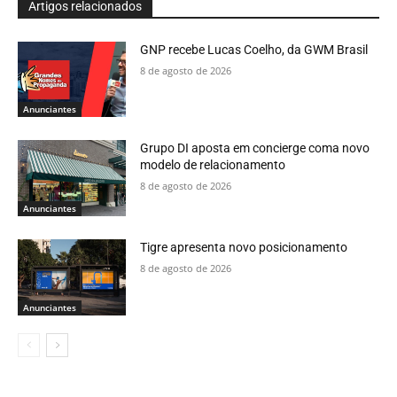
Artigos relacionados
GNP recebe Lucas Coelho, da GWM Brasil
8 de agosto de 2026
Anunciantes
Grupo DI aposta em concierge coma novo
modelo de relacionamento
8 de agosto de 2026
Anunciantes
Tigre apresenta novo posicionamento
8 de agosto de 2026
Anunciantes