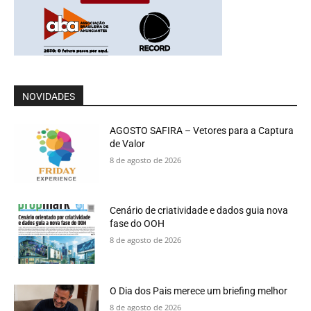
NOVIDADES
AGOSTO SAFIRA – Vetores para a Captura
de Valor
8 de agosto de 2026
Cenário de criatividade e dados guia nova
fase do OOH
8 de agosto de 2026
O Dia dos Pais merece um briefing melhor
8 de agosto de 2026