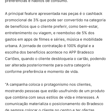
preferências e hábitos de consumo.
A principal feature apresentada nas peças é o cashback
promocional de 3% que pode ser convertido na categoria
de benefícios que o cliente preferir, como bem-estar,
entretenimento ou viagem, e reembolso de 5% dos
gastos em apps de filmes e séries, música e mobilidade
urbana. A jornada de contratação é 100% digital e a
escolha dos benefícios acontece no APP Bradesco
Cartões, quando o cliente desbloqueia o cartão, podendo
ser alterada posteriormente para outra categoria
conforme preferência e momento de vida.
“A campanha coloca o protagonismo nos clientes,
mostrando pessoas que estão usufruindo de um produto
que combina com seus estilos de vida e interesses. A
comunicação materializa o posicionamento do Bradesco
de sempre colocar o cliente no centro e ter ofertas