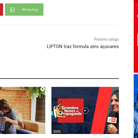
WhatsApp
Próximo artigo
LIPTON traz fórmula zero açúcares
2026