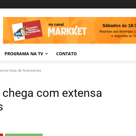
PROGRAMA NA TV
CONTATO
nsa lista de Acessórios
 chega com extensa
s