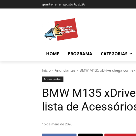
quinta-feira, agosto 6, 2026
HOME
PROGRAMA
CATEGORIAS
Início
Anunciantes
BMW M135 xDrive chega com exte
Anunciantes
BMW M135 xDrive
lista de Acessório
16 de maio de 2026