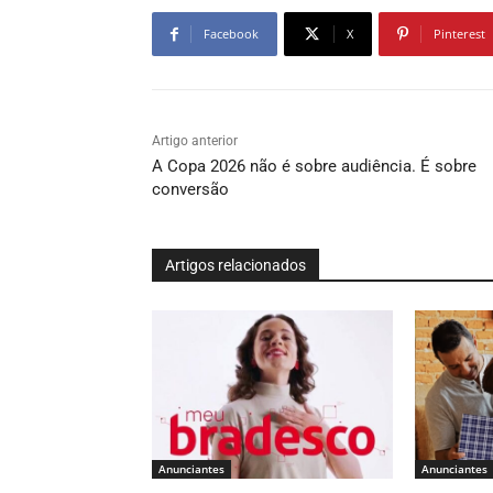
Facebook
X
Pinterest
Artigo anterior
A Copa 2026 não é sobre audiência. É sobre
conversão
Artigos relacionados
Anunciantes
Anunciantes