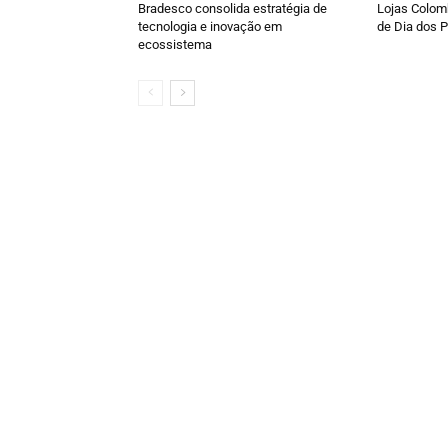
Bradesco consolida estratégia de
Lojas Colomb
tecnologia e inovação em
de Dia dos P
ecossistema