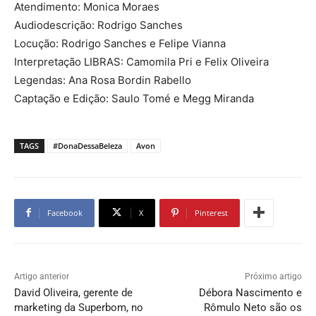
Atendimento: Monica Moraes
Audiodescrição: Rodrigo Sanches
Locução: Rodrigo Sanches e Felipe Vianna
Interpretação LIBRAS: Camomila Pri e Felix Oliveira
Legendas: Ana Rosa Bordin Rabello
Captação e Edição: Saulo Tomé e Megg Miranda
TAGS
#DonaDessaBeleza
Avon
Facebook
X
Pinterest
Artigo anterior
Próximo artigo
David Oliveira, gerente de
Débora Nascimento e
marketing da Superbom, no
Rômulo Neto são os