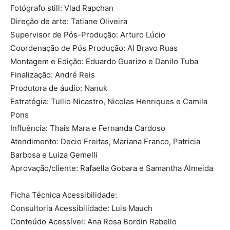
Fotógrafo still: Vlad Rapchan
Direção de arte: Tatiane Oliveira
Supervisor de Pós-Produção: Arturo Lúcio
Coordenação de Pós Produção: Al Bravo Ruas
Montagem e Edição: Eduardo Guarizo e Danilo Tuba
Finalização: André Reis
Produtora de áudio: Nanuk
Estratégia: Tullio Nicastro, Nicolas Henriques e Camila
Pons
Influência: Thais Mara e Fernanda Cardoso
Atendimento: Decio Freitas, Mariana Franco, Patricia
Barbosa e Luiza Gemelli
Aprovação/cliente: Rafaella Gobara e Samantha Almeida
Ficha Técnica Acessibilidade:
Consultoria Acessibilidade: Luis Mauch
Conteúdo Acessível: Ana Rosa Bordin Rabello