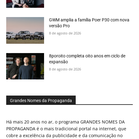
GWM amplia a família Poer P30 com nova
versão Pro
8 de agosto de 2026
8poroito completa oito anos em ciclo de
expansão
8 de agosto de 2026
Grandes Nomes da Propaganda
Há mais 20 anos no ar, o programa GRANDES NOMES DA
PROPAGANDA é o mais tradicional portal na internet, que
cobre a excelência da publicidade e da comunicação no