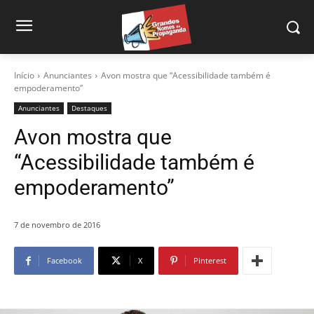
Início
Anunciantes
Avon mostra que “Acessibilidade também é
empoderamento”
Anunciantes
Destaques
Avon mostra que
“Acessibilidade também é
empoderamento”
7 de novembro de 2016
Facebook
X
Pinterest