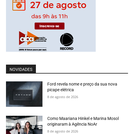
NOVIDADES
Ford revela nome e preço da sua nova
picape elétrica
8 de agosto de 2026
Como Maariana Hinkel e Marina Mosol
originaram à Agência NoAr
8 de agosto de 2026