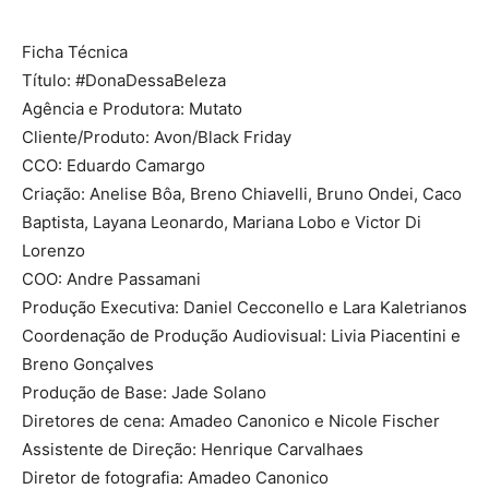
Ficha Técnica
Título: #DonaDessaBeleza
Agência e Produtora: Mutato
Cliente/Produto: Avon/Black Friday
CCO: Eduardo Camargo
Criação: Anelise Bôa, Breno Chiavelli, Bruno Ondei, Caco
Baptista, Layana Leonardo, Mariana Lobo e Victor Di
Lorenzo
COO: Andre Passamani
Produção Executiva: Daniel Cecconello e Lara Kaletrianos
Coordenação de Produção Audiovisual: Livia Piacentini e
Breno Gonçalves
Produção de Base: Jade Solano
Diretores de cena: Amadeo Canonico e Nicole Fischer
Assistente de Direção: Henrique Carvalhaes
Diretor de fotografia: Amadeo Canonico