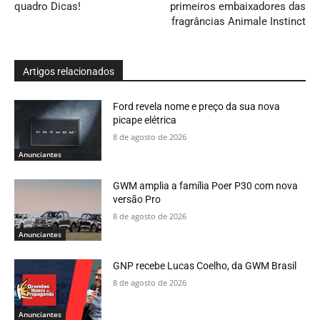
quadro Dicas!
primeiros embaixadores das
fragrâncias Animale Instinct
Artigos relacionados
Ford revela nome e preço da sua nova
picape elétrica
8 de agosto de 2026
Anunciantes
GWM amplia a família Poer P30 com nova
versão Pro
8 de agosto de 2026
Anunciantes
GNP recebe Lucas Coelho, da GWM Brasil
8 de agosto de 2026
Anunciantes