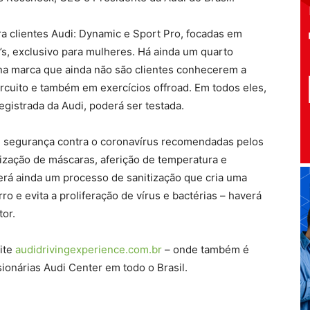
ara clientes Audi: Dynamic e Sport Pro, focadas em
s, exclusivo para mulheres. Há ainda um quarto
 na marca que ainda não são clientes conhecerem a
rcuito e também em exercícios offroad. Em todos eles,
registrada da Audi, poderá ser testada.
e segurança contra o coronavírus recomendadas pelos
lização de máscaras, aferição de temperatura e
verá ainda um processo de sanitização que cria uma
ro e evita a proliferação de vírus e bactérias – haverá
or.
ite
audidrivingexperience.com.br
– onde também é
sionárias Audi Center em todo o Brasil.