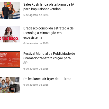
SalesRush lança plataforma de IA
para impulsionar vendas
6 de agosto de 2026
Bradesco consolida estratégia de
tecnologia e inovação em
ecossistema
6 de agosto de 2026
Festival Mundial de Publicidade de
Gramado transfere edição para
SP
6 de agosto de 2026
Philco lança air fryer de 11 litros
6 de agosto de 2026