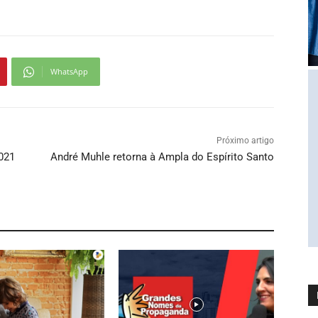
WhatsApp
Próximo artigo
021
André Muhle retorna à Ampla do Espírito Santo