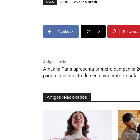
TAGS
Audi
Audi do Brasil
Facebook
X
Pinterest
Artigo anterior
Amakha Paris apresenta primeira campanha 2
para o lançamento do seu novo protetor solar
Artigos relacionados