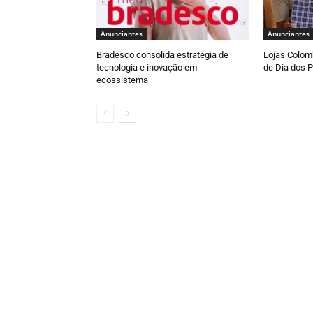
Anunciantes
Anunciantes
Bradesco consolida estratégia de
Lojas Colomb
tecnologia e inovação em
de Dia dos P
ecossistema