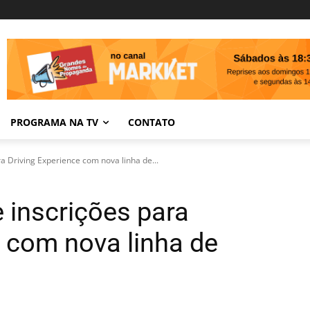
PROGRAMA NA TV
CONTATO
ra Driving Experience com nova linha de...
e inscrições para
e com nova linha de