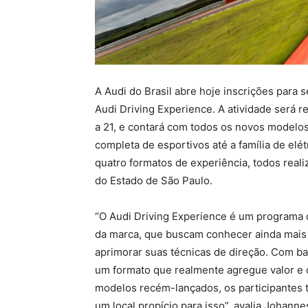
A Audi do Brasil abre hoje inscrições para
Audi Driving Experience. A atividade será r
a 21, e contará com todos os novos modelo
completa de esportivos até a família de elét
quatro formatos de experiência, todos reali
do Estado de São Paulo.
“O Audi Driving Experience é um programa d
da marca, que buscam conhecer ainda mais 
aprimorar suas técnicas de direção. Com ba
um formato que realmente agregue valor e
modelos recém-lançados, os participantes 
um local propício para isso”, avalia Johann