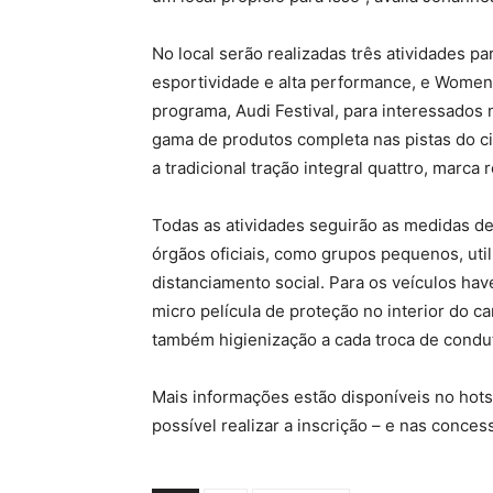
No local serão realizadas três atividades p
esportividade e alta performance, e Women’
programa, Audi Festival, para interessados
gama de produtos completa nas pistas do ci
a tradicional tração integral quattro, marca 
Todas as atividades seguirão as medidas d
órgãos oficiais, como grupos pequenos, uti
distanciamento social. Para os veículos ha
micro película de proteção no interior do car
também higienização a cada troca de condut
Mais informações estão disponíveis no hots
possível realizar a inscrição – e nas conces