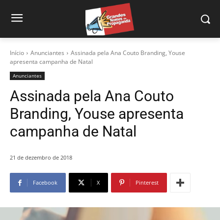
Início
Anunciantes
Assinada pela Ana Couto Branding, Youse
apresenta campanha de Natal
Anunciantes
Assinada pela Ana Couto
Branding, Youse apresenta
campanha de Natal
21 de dezembro de 2018
Facebook
X
Pinterest