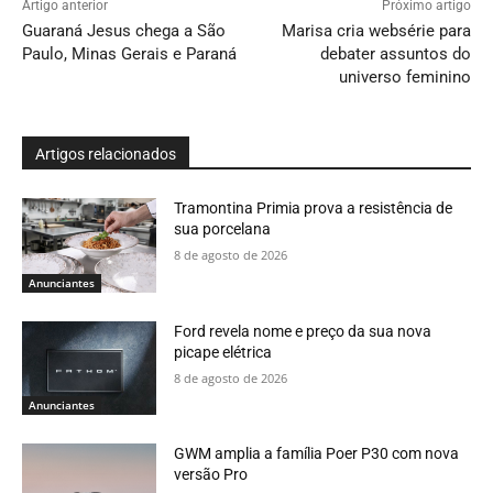
Artigo anterior
Próximo artigo
Guaraná Jesus chega a São
Marisa cria websérie para
Paulo, Minas Gerais e Paraná
debater assuntos do
universo feminino
Artigos relacionados
Tramontina Primia prova a resistência de
sua porcelana
8 de agosto de 2026
Anunciantes
Ford revela nome e preço da sua nova
picape elétrica
8 de agosto de 2026
Anunciantes
GWM amplia a família Poer P30 com nova
versão Pro