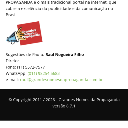
PROPAGANDA é o mais tradicional portal na internet, que
cobre a excelência da publicidade e da comunicação no
Brasil.
Sugestões de Pauta:
Raul Nogueira Filho
Diretor
Fone: (11) 5572-7577
WhatsApp:
(011) 98254.5683
e-mail:
raul@grandesnomesdapropaganda.com.br
© Copyright 2011 / 2026 - Grandes Nomes da Propaganda
versão 8.7.1