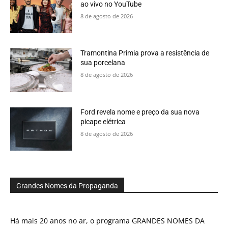
ao vivo no YouTube
8 de agosto de 2026
Tramontina Primia prova a resistência de
sua porcelana
8 de agosto de 2026
Ford revela nome e preço da sua nova
picape elétrica
8 de agosto de 2026
Grandes Nomes da Propaganda
Há mais 20 anos no ar, o programa GRANDES NOMES DA