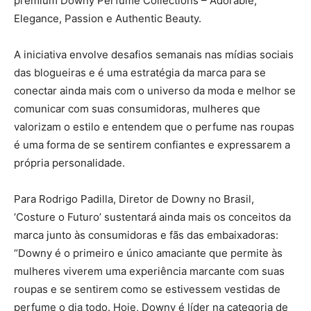
premium Downy Perfume Collections – Adorable,
Elegance, Passion e Authentic Beauty.
A iniciativa envolve desafios semanais nas mídias sociais
das blogueiras e é uma estratégia da marca para se
conectar ainda mais com o universo da moda e melhor se
comunicar com suas consumidoras, mulheres que
valorizam o estilo e entendem que o perfume nas roupas
é uma forma de se sentirem confiantes e expressarem a
própria personalidade.
Para Rodrigo Padilla, Diretor de Downy no Brasil,
‘Costure o Futuro’ sustentará ainda mais os conceitos da
marca junto às consumidoras e fãs das embaixadoras:
“Downy é o primeiro e único amaciante que permite às
mulheres viverem uma experiência marcante com suas
roupas e se sentirem como se estivessem vestidas de
perfume o dia todo. Hoje, Downy é líder na categoria de