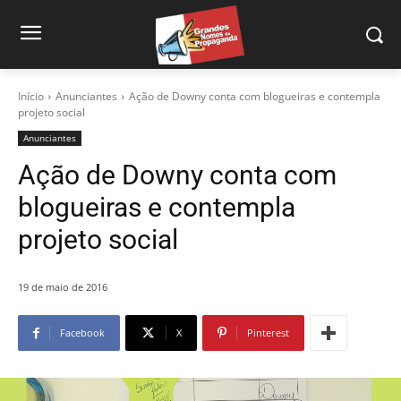
Início
Anunciantes
Ação de Downy conta com blogueiras e contempla
projeto social
Anunciantes
Ação de Downy conta com
blogueiras e contempla
projeto social
19 de maio de 2016
Facebook
X
Pinterest